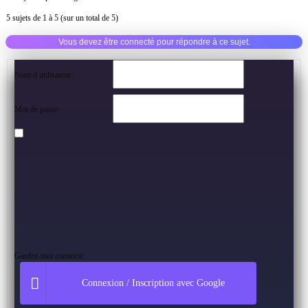
5 sujets de 1 à 5 (sur un total de 5)
Vous devez être connecté pour répondre à ce sujet.
Nom d utilisateur:
Mot de passe:
Gardez-moi connecté
Connexion / Inscription avec Google