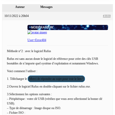
Auteur
Messages
10/11/2022 à 20h04
#3939
MODÉRATEUR
User=Error404
Méthode n°2 : avec le logiciel Rufus
Rufus est sans aucun doute le logiciel de référence pour créer des clés USB
bootables de n’importe quel système d’exploitation et notamment Windows.
Voici comment l’utiliser :
1. Télécharger le
Merci de répondre au sujet pour voir le lien !
2.Ouvrez le logiciel Rufus en double-cliquant sur le fichier rufus.exe.
3.Sélectionnez les options suivantes :
– Périphérique : votre clé USB (vérifiez que vous avez sélectionné la bonne clé
USB).
– Type de démarrage : Image disque ou ISO.
– Fichier ISO :