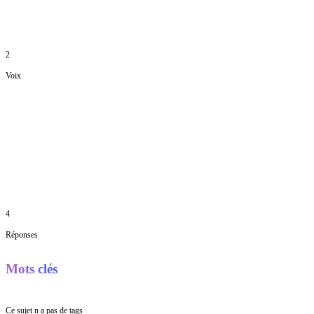
2
Voix
4
Réponses
Mots clés
Ce sujet n a pas de tags