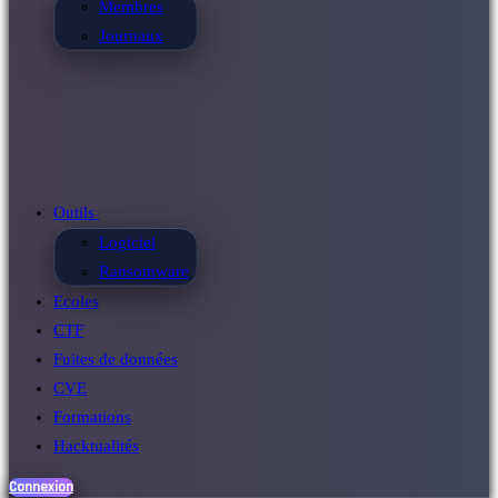
Membres
Journaux
Outils
Logiciel
Ransomware
Ecoles
CTF
Fuites de données
CVE
Formations
Hacktualités
Connexion