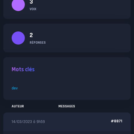
3
VOIX
2
RÉPONSES
Mots clés
dev
AUTEUR
MESSAGES
#8871
14/03/2023 à 9h59