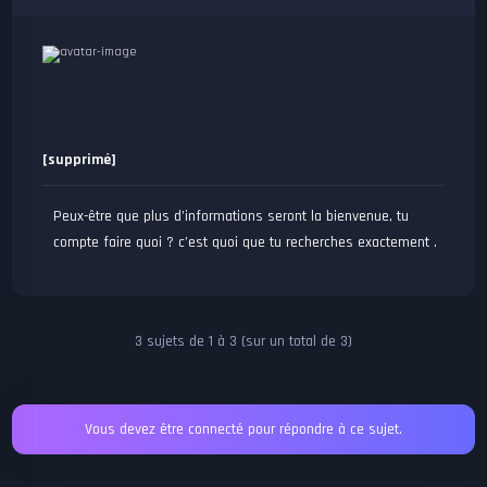
[supprimé]
Peux-être que plus d’informations seront la bienvenue, tu
compte faire quoi ? c’est quoi que tu recherches exactement .
3 sujets de 1 à 3 (sur un total de 3)
Vous devez être connecté pour répondre à ce sujet.