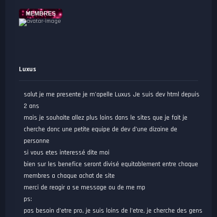
MEMBRES
Luxus
salut je me presente je m’apelle Luxus Je suis dev html depuis
2 ans
mais je souhaite allez plus loins dans le sites que je fait je
cherche donc une petite equipe de dev d’une dizaine de
personne
si vous etes interessé dite moi
bien sur les benefice seront divisé equitablement entre chaque
membres a chaque achat de site
merci de reagir a se message ou de me mp
ps:
pas besoin d’etre pro, je suis loins de l’etre, je cherche des gens