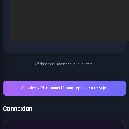
Affichage de 1 message (sur 1 au total)
Vous devez être connecté pour répondre à ce sujet.
Connexion