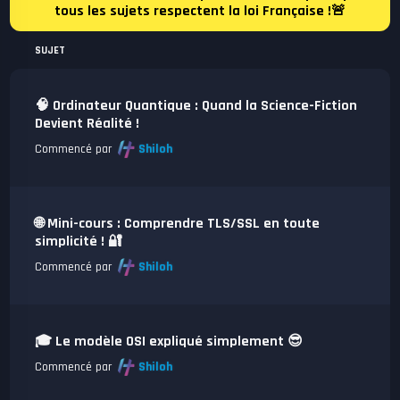
tous les sujets respectent la loi Française !🚨
SUJET
🧠 Ordinateur Quantique : Quand la Science-Fiction
Devient Réalité !
Commencé par
Shiloh
🌐 Mini-cours : Comprendre TLS/SSL en toute
simplicité ! 🔐
Commencé par
Shiloh
🎓 Le modèle OSI expliqué simplement 😎
Commencé par
Shiloh