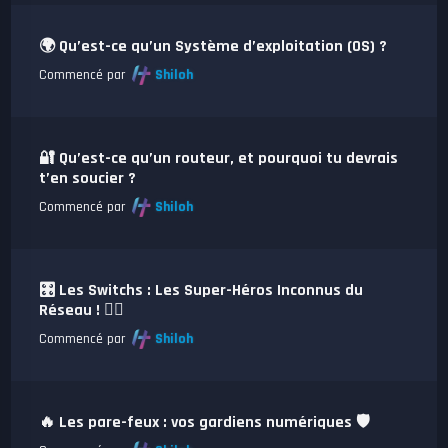
🌍 Qu’est-ce qu’un Système d’exploitation (OS) ?
Commencé par
Shiloh
🔐 Qu’est-ce qu’un routeur, et pourquoi tu devrais
t’en soucier ?
Commencé par
Shiloh
🎛️ Les Switchs : Les Super-Héros Inconnus du
Réseau ! 🦸‍♂️
Commencé par
Shiloh
🔥 Les pare-feux : vos gardiens numériques 🛡️