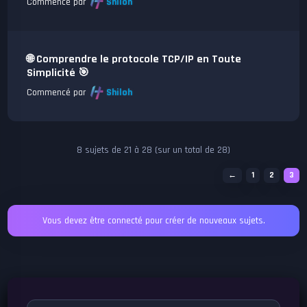
Commencé par
Shiloh
🌐 Comprendre le protocole TCP/IP en Toute
Simplicité 🎯
Commencé par
Shiloh
8 sujets de 21 à 28 (sur un total de 28)
←
1
2
3
Vous devez être connecté pour créer de nouveaux sujets.