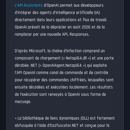
L’API Assistants
d’OpenAI permet aux développeurs
d’intégrer des agents d’intelligence artificielle (IA)
directement dans leurs applications et flux de travail.
OpenAI prévoit de la déprécier en août 2026 et de la
remplacer par une nouvelle API, Responses.
D’après Microsoft, la chaîne d’infection comprend un
composant de chargement (« Netapi64.dll ») et une porte
dérobée .NET (« OpenAIAgent.Netapi64 ») qui exploite
l’API OpenAI comme canal de commande et de contrôle
pour récupérer des commandes chiffrées, lesquelles sont
ensuite décodées et exécutées localement. Les résultats
de l’exécution sont renvoyés à OpenAI sous forme de
message.
« La bibliothèque de liens dynamiques (DLL) est fortement
obfusquée à l’aide d’Eazfuscator.NET et conçue pour la