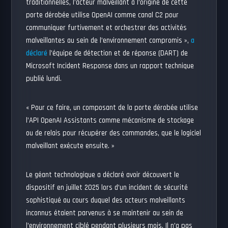
traditionnelles, l’acteur malveillant à l’origine de cette
porte dérobée utilise OpenAI comme canal C2 pour
communiquer furtivement et orchestrer des activités
malveillantes au sein de l’environnement compromis »,
a
déclaré
l’équipe de détection et de réponse (DART) de
Microsoft Incident Response dans un rapport technique
publié lundi.
« Pour ce faire, un composant de la porte dérobée utilise
l’API OpenAI Assistants comme mécanisme de stockage
ou de relais pour récupérer des commandes, que le logiciel
malveillant exécute ensuite. »
Le géant technologique a déclaré avoir découvert le
dispositif en juillet 2025 lors d’un incident de sécurité
sophistiqué au cours duquel des acteurs malveillants
inconnus étaient parvenus à se maintenir au sein de
l’environnement ciblé pendant plusieurs mois. Il n’a pas