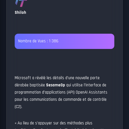
Shiloh
Nombre de Vues :
1 386
Microsoft a révélé les détails d’une nouvelle porte
dérobée baptisée
SesameOp
qui utilise l’interface de
programmation d’applications (API) OpenAI Assistants
pour les communications de commande et de contrôle
(C2).
« Au lieu de s’appuyer sur des méthodes plus