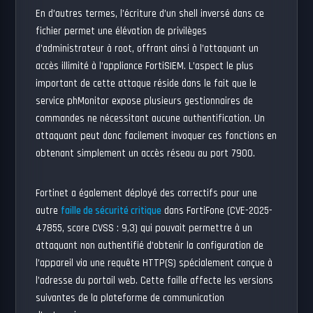
En d’autres termes, l’écriture d’un shell inversé dans ce
fichier permet une élévation de privilèges
d’administrateur à root, offrant ainsi à l’attaquant un
accès illimité à l’appliance FortiSIEM. L’aspect le plus
important de cette attaque réside dans le fait que le
service phMonitor expose plusieurs gestionnaires de
commandes ne nécessitant aucune authentification. Un
attaquant peut donc facilement invoquer ces fonctions en
obtenant simplement un accès réseau au port 7900.
Fortinet a également déployé des correctifs pour une
autre
faille de sécurité critique
dans FortiFone (CVE-2025-
47855, score CVSS : 9,3) qui pouvait permettre à un
attaquant non authentifié d’obtenir la configuration de
l’appareil via une requête HTTP(S) spécialement conçue à
l’adresse du portail web. Cette faille affecte les versions
suivantes de la plateforme de communication