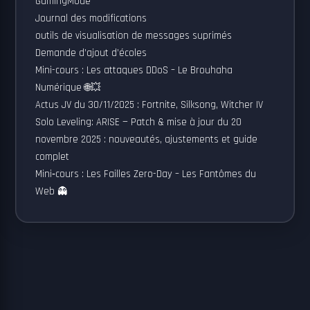
GamingMode
Journal des modifications
outils de visualisation de messages suprimés
Demande d’ajout d’écoles
Mini-cours : Les attaques DDoS – Le Brouhaha
Numérique 🌐💥
Actus JV du 30/11/2025 : Fortnite, Silksong, Witcher IV
Solo Leveling: ARISE — Patch & mise à jour du 20
novembre 2025 : nouveautés, ajustements et guide
complet
Mini‑cours : Les Failles Zero-Day – Les Fantômes du
Web 👻