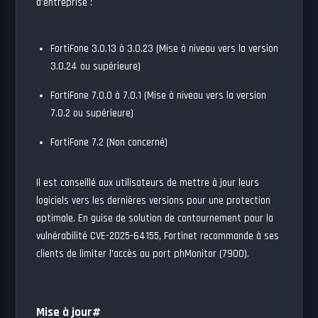
d’entreprise :
FortiFone 3.0.13 à 3.0.23 (Mise à niveau vers la version
3.0.24 ou supérieure)
FortiFone 7.0.0 à 7.0.1 (Mise à niveau vers la version
7.0.2 ou supérieure)
FortiFone 7.2 (Non concerné)
Il est conseillé aux utilisateurs de mettre à jour leurs
logiciels vers les dernières versions pour une protection
optimale. En guise de solution de contournement pour la
vulnérabilité CVE-2025-64155, Fortinet recommande à ses
clients de limiter l’accès au port phMonitor (7900).
Mise à jour
#