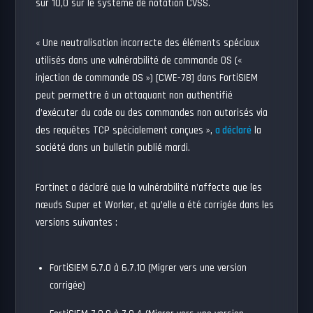
sur 10,0 sur le système de notation CVSS.
« Une neutralisation incorrecte des éléments spéciaux
utilisés dans une vulnérabilité de commande OS («
injection de commande OS ») [CWE-78] dans FortiSIEM
peut permettre à un attaquant non authentifié
d’exécuter du code ou des commandes non autorisés via
des requêtes TCP spécialement conçues »,
a déclaré
la
société dans un bulletin publié mardi.
Fortinet a déclaré que la vulnérabilité n’affecte que les
nœuds Super et Worker, et qu’elle a été corrigée dans les
versions suivantes :
FortiSIEM 6.7.0 à 6.7.10 (Migrer vers une version
corrigée)