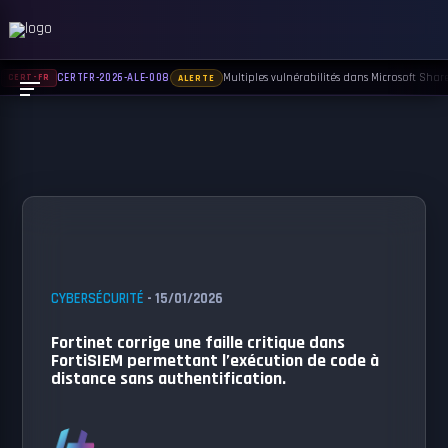
Multiples vulnérabilités dans Microsoft Sharep
CERTFR-2026-ALE-008
CERT-FR
ALERTE
CYBERSÉCURITÉ
- 15/01/2026
Fortinet corrige une faille critique dans
FortiSIEM permettant l’exécution de code à
distance sans authentification.