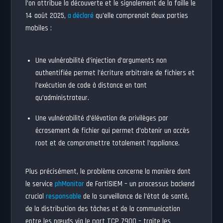
l’on attribue la découverte et le signalement de la faille le
14 août 2025,
a déclaré
qu’elle comprenait deux parties
mobiles :
Une vulnérabilité d’injection d’arguments non
authentifiée permet l’écriture arbitraire de fichiers et
l’exécution de code à distance en tant
qu’administrateur.
Une vulnérabilité d’élévation de privilèges par
écrasement de fichier qui permet d’obtenir un accès
root et de compromettre totalement l’appliance.
Plus précisément, le problème concerne la manière dont
le service
phMonitor
de FortiSIEM – un processus backend
crucial
responsable
de la surveillance de l’état de santé,
de la distribution des tâches et de la communication
entre les nœuds via le port TCP 7900 – traite les