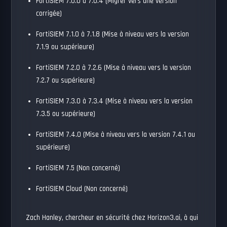
FortiSIEM 7.0.0 à 7.0.4 (Migrer vers une version
corrigée)
FortiSIEM 7.1.0 à 7.1.8 (Mise à niveau vers la version
7.1.9 ou supérieure)
FortiSIEM 7.2.0 à 7.2.6 (Mise à niveau vers la version
7.2.7 ou supérieure)
FortiSIEM 7.3.0 à 7.3.4 (Mise à niveau vers la version
7.3.5 ou supérieure)
FortiSIEM 7.4.0 (Mise à niveau vers la version 7.4.1 ou
supérieure)
FortiSIEM 7.5 (Non concerné)
FortiSIEM Cloud (Non concerné)
Zach Hanley, chercheur en sécurité chez Horizon3.ai, à qui