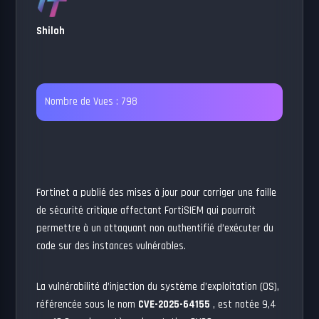
Shiloh
Nombre de Vues :
798
Fortinet a publié des mises à jour pour corriger une faille
de sécurité critique affectant FortiSIEM qui pourrait
permettre à un attaquant non authentifié d’exécuter du
code sur des instances vulnérables.
La vulnérabilité d’injection du système d’exploitation (OS),
référencée sous le nom
CVE-2025-64155
, est notée 9,4