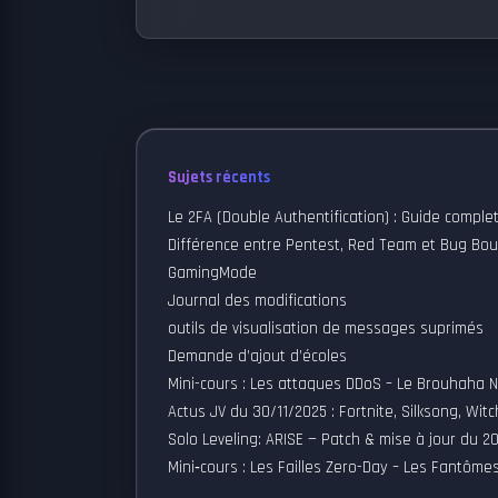
Sujets récents
Le 2FA (Double Authentification) : Guide comple
Différence entre Pentest, Red Team et Bug Bo
GamingMode
Journal des modifications
outils de visualisation de messages suprimés
Demande d’ajout d’écoles
Mini-cours : Les attaques DDoS – Le Brouhaha 
Actus JV du 30/11/2025 : Fortnite, Silksong, Witc
Solo Leveling: ARISE — Patch & mise à jour du 
Mini‑cours : Les Failles Zero-Day – Les Fantôm