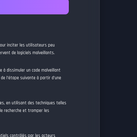
ur inciter les utilisateurs peu
vent de logiciels malveillants.
e à dissimuler un code malveillant
 de l’étape suivante à partir d’une
s, en utilisant des techniques telles
de recherche et tromper les
iels contrôlés par les acteurs