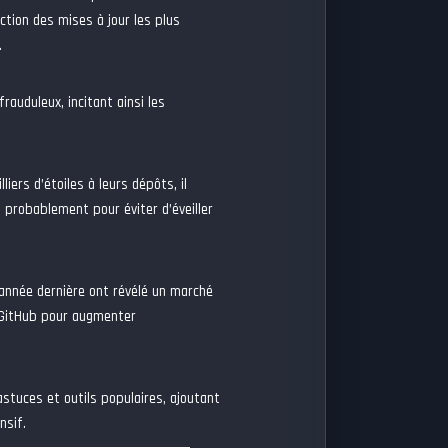
ction des mises à jour les plus
.
rauduleux, incitant ainsi les
ers d’étoiles à leurs dépôts, il
probablement pour éviter d’éveiller
année dernière ont révélé un marché
 GitHub pour augmenter
astuces et outils populaires, ajoutant
nsif.