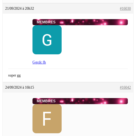
21/09/2024 à 20h32
#16030
MEMBRES
Ggcdc fh
super gg
24/09/2024 à 16h15
#16042
MEMBRES