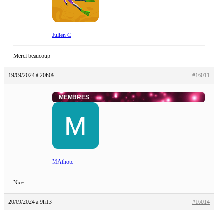
Julien C
Merci beaucoup
19/09/2024 à 20h09
#16011
MEMBRES
MAthoto
Nice
20/09/2024 à 9h13
#16014