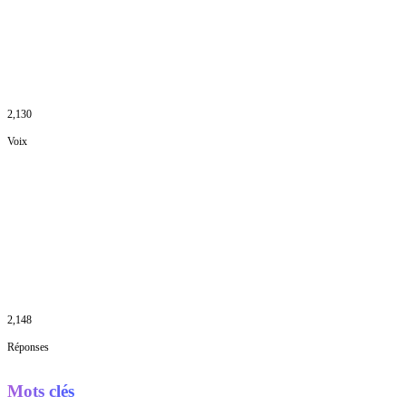
2,130
Voix
2,148
Réponses
Mots clés