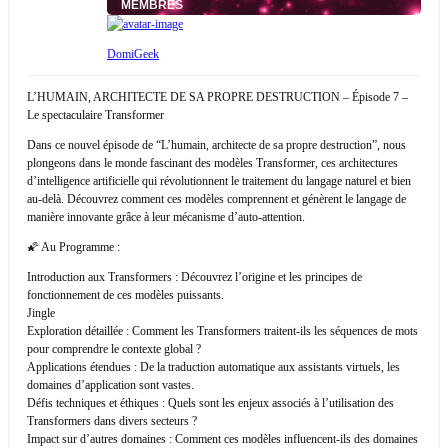
MEMBRES
DomiGeek
L’HUMAIN, ARCHITECTE DE SA PROPRE DESTRUCTION – Épisode 7 –
Le spectaculaire Transformer
Dans ce nouvel épisode de “L’humain, architecte de sa propre destruction”, nous
plongeons dans le monde fascinant des modèles Transformer, ces architectures
d’intelligence artificielle qui révolutionnent le traitement du langage naturel et bien
au-delà. Découvrez comment ces modèles comprennent et génèrent le langage de
manière innovante grâce à leur mécanisme d’auto-attention.
🌠 Au Programme :
Introduction aux Transformers : Découvrez l’origine et les principes de
fonctionnement de ces modèles puissants.
Jingle
Exploration détaillée : Comment les Transformers traitent-ils les séquences de mots
pour comprendre le contexte global ?
Applications étendues : De la traduction automatique aux assistants virtuels, les
domaines d’application sont vastes.
Défis techniques et éthiques : Quels sont les enjeux associés à l’utilisation des
Transformers dans divers secteurs ?
Impact sur d’autres domaines : Comment ces modèles influencent-ils des domaines