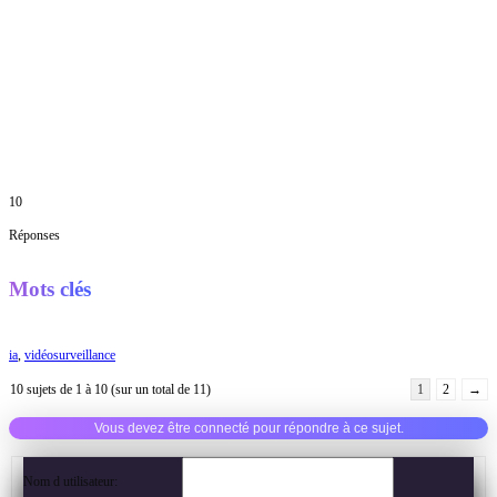
10
Réponses
Mots clés
ia
,
vidéosurveillance
10 sujets de 1 à 10 (sur un total de 11)
1
2
→
Vous devez être connecté pour répondre à ce sujet.
Nom d utilisateur: