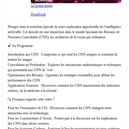
MEMBRES
DomiGeek
Plongez dans le troisième épisode de notre exploration approfondie de l’intelligence
artificielle. Cet épisode est une immersion dans le monde fascinant des Réseaux de
Neurones Convolutifs (CNN), les architectes de la vision par ordinateur.
🌠 Au Programme :
Introduction aux CNN : Comprenez ce qui rend les CNN uniques et comment ils
traitent les images.
Convolution en Profondeur : Explorez les mécanismes mathématiques et techniques
qui permettent aux CNN de ‘voir’.
Optimisation des Réseaux : Apprenez les stratégies essentielles pour affiner les
performances des CNN.
Applications Avancées : Découvrez comment les CNN transforment des industries
entières, de la médecine à la sécurité.
🔍 Pourquoi regarder cette vidéo ?
Pour les Visionnaires de l’IA : Découvrez comment les CNN changent notre
interaction avec la technologie.
Pour les Constructeurs d’Avenir : Prenez part à la discussion sur les implications
des CNN dans divers secteurs.
Pour les Aspirants Codeurs : Anticipez le live de programmation où nous coderons