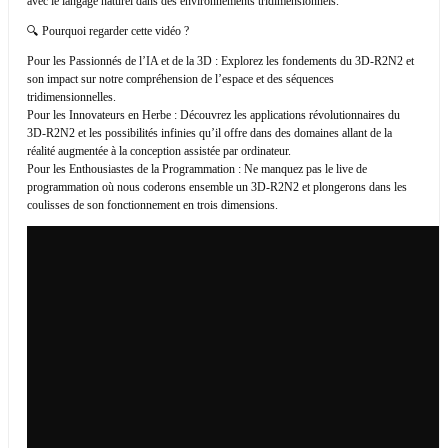
avec le langage naturel dans des environnements tridimensionnels.
🔍 Pourquoi regarder cette vidéo ?
Pour les Passionnés de l’IA et de la 3D : Explorez les fondements du 3D-R2N2 et
son impact sur notre compréhension de l’espace et des séquences
tridimensionnelles.
Pour les Innovateurs en Herbe : Découvrez les applications révolutionnaires du
3D-R2N2 et les possibilités infinies qu’il offre dans des domaines allant de la
réalité augmentée à la conception assistée par ordinateur.
Pour les Enthousiastes de la Programmation : Ne manquez pas le live de
programmation où nous coderons ensemble un 3D-R2N2 et plongerons dans les
coulisses de son fonctionnement en trois dimensions.