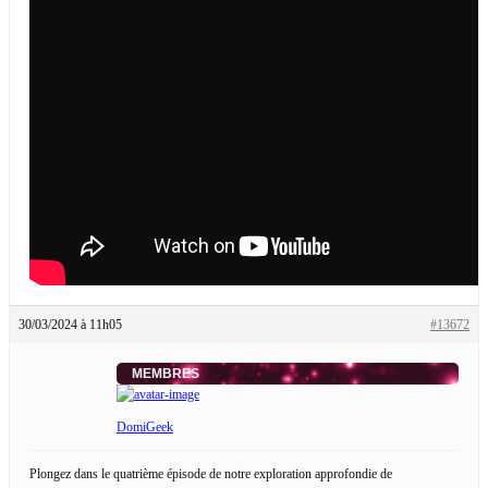
30/03/2024 à 11h05
#13672
MEMBRES
DomiGeek
Plongez dans le quatrième épisode de notre exploration approfondie de