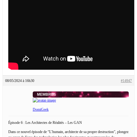
08/05/2024 à 16h30
#14947
MEMBRES
DomiGeek
Épisode 6 : Les Architectes de Réalités – Les GAN
Dans ce nouvel épisode de “L’humain, architecte de sa propre destruction”, plongez