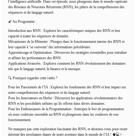
l’intelligence artificielle. Dans cet épisode, nous plongeons dans le monde captivant
des Réseaux de Neurones Récurrents (RNN), les piliers de la compréhension des
séquences et du langage naturel.
🌠 Au Programme :
Introduction aux RNN : Explorez les caractéristiques uniques des RNN et leur
capacité à traiter les séquences de données.
Mécanismes de la Mémoire : Plongez dans le fonctionnement interne des RNN et
leur capacité à ‘se souvenir’ des informations précédentes.
Apprentissage et Optimisation : Découvrez les stratégies essentielles pour entraîner
et affiner les performances des RNN.
Applications Avancées : Explorez comment les RNN révolutionnent des domaines
tels que le langage naturel, la finance et la musique.
🔍 Pourquoi regarder cette vidéo ?
Pour les Passionnés de l’IA : Explorez les fondements des RNN et leur impact sur
notre compréhension des séquences et du langage naturel.
Pour les Innovateurs en Herbe : Découvrez les applications révolutionnaires des
RNN et les possibilités infinies qu’ils offrent dans divers domaines.
Pour les Enthousiastes de la Programmation : Anticipez le live de programmation
où nous coderons ensemble un RNN et plongerons dans les coulisses de son
fonctionnement.
Ne manquez pas cette exploration fascinante des RNN, et abonnez-vous pour rester
informé des prochaines étapes de notre aventure dans le monde de l’IA ! 🧠💻✨