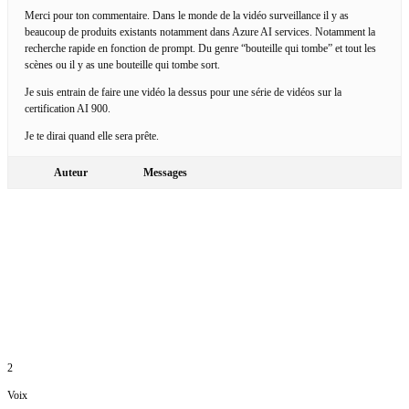
Merci pour ton commentaire. Dans le monde de la vidéo surveillance il y as
beaucoup de produits existants notamment dans Azure AI services. Notamment la
recherche rapide en fonction de prompt. Du genre “bouteille qui tombe” et tout les
scènes ou il y as une bouteille qui tombe sort.
Je suis entrain de faire une vidéo la dessus pour une série de vidéos sur la
certification AI 900.
Je te dirai quand elle sera prête.
Auteur
Messages
2
Voix