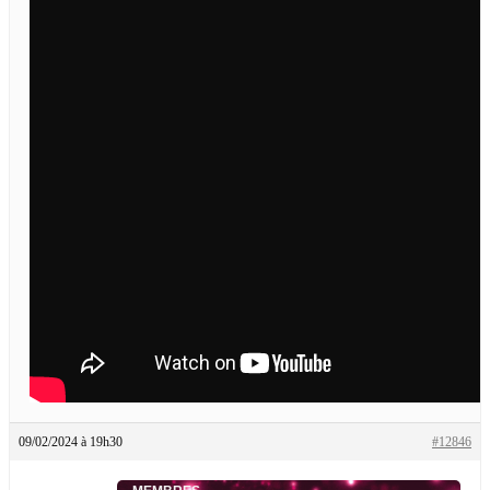
09/02/2024 à 19h30
#12846