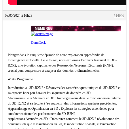
08/05/2024 à 16h23
#14946
MEMBRES
DomiGeek
Plongez dans le cinquième épisode de notre exploration approfondie de
l’intelligence artificielle. Cette fois-ci, nous explorons l’univers fascinant du 3D-
R2N2, une évolution captivante des Réseaux de Neurones Récurrents (RNN),
crucial pour comprendre et analyser des données tridimensionnelles.
🌠 Au Programme :
Introduction au 3D-R2N2 : Découvrez les caractéristiques uniques du 3D-R2N2 et
sa capacité hors pair à traiter les séquences de données en 3D.
Mécanismes de la Mémoire en 3D : Immergez-vous dans le fonctionnement interne
du 3D-R2N2 et sa faculté à ‘se souvenir’ des informations spatiales précédentes.
Apprentissage et Optimisation en 3D : Explorez les stratégies essentielles pour
entraîner et affiner les performances du 3D-R2N2.
Applications Avancées en 3D : Découvrez comment le 3D-R2N2 révolutionne des
domaines tels que la visualisation en 3D, la modélisation spatiale, et l’interaction