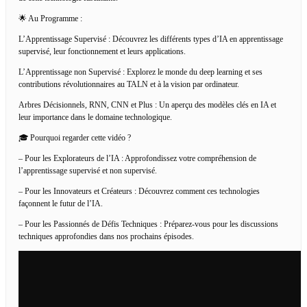
🌟 Au Programme :
L’Apprentissage Supervisé : Découvrez les différents types d’IA en apprentissage
supervisé, leur fonctionnement et leurs applications.
L’Apprentissage non Supervisé : Explorez le monde du deep learning et ses
contributions révolutionnaires au TALN et à la vision par ordinateur.
Arbres Décisionnels, RNN, CNN et Plus : Un aperçu des modèles clés en IA et
leur importance dans le domaine technologique.
🎓 Pourquoi regarder cette vidéo ?
– Pour les Explorateurs de l’IA : Approfondissez votre compréhension de
l’apprentissage supervisé et non supervisé.
– Pour les Innovateurs et Créateurs : Découvrez comment ces technologies
façonnent le futur de l’IA.
– Pour les Passionnés de Défis Techniques : Préparez-vous pour les discussions
techniques approfondies dans nos prochains épisodes.