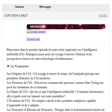
Auteur
Messages
12/01/2024 à 20h27
#12467
MEMBRES
DomiGeek
Bienvenue dans le premier épisode de notre série captivante sur l’intelligence
artificielle (IA). Rejoignez-nous pour un voyage à travers l’histoire et les
perspectives futures de cette technologie révolutionnaire.
🌟 Au Programme :
Les Origines de l’IA : Un voyage à travers le temps, de l’antiquité grecque aux
premières ébauches de l’IA moderne.
Les Pionniers de l’IA : Découvrez comment des penseurs comme Alan Turing ont
posé les fondations de ce domaine.
La Nature de l’IA : Qu’est-ce que l’intelligence artificielle ? Comment fonctionne-t-
elle et quels sont ses impacts sur notre quotidien ?
L’Évolution de l’IA : De simples calculs à des systèmes complexes capables
d’apprendre et de s’adapter.
Les Neurones et Réseaux de Neurones : Plongez dans le fonctionnement interne de