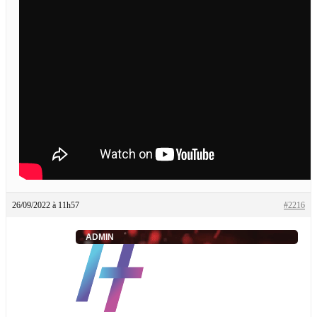
26/09/2022 à 11h57
#2216
ADMIN