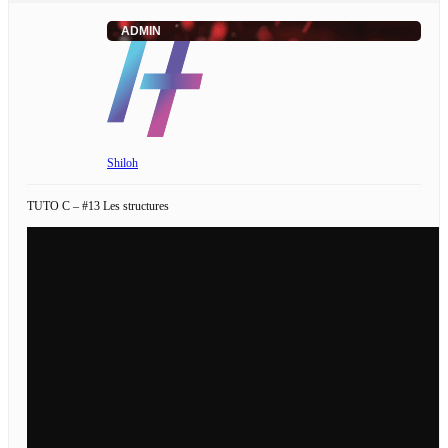
ADMIN
Shiloh
TUTO C – #13 Les structures