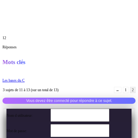
12
Réponses
Mots clés
Les bases du C
3 sujets de 11 à 13 (sur un total de 13)
←
1
2
Vous devez être connecté pour répondre à ce sujet.
Nom d utilisateur:
Mot de passe: