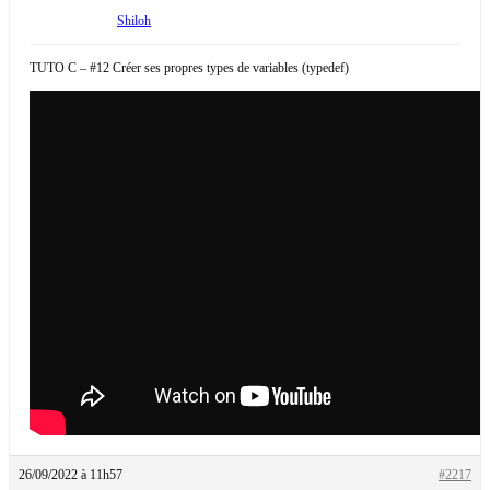
Shiloh
TUTO C – #12 Créer ses propres types de variables (typedef)
26/09/2022 à 11h57
#2217