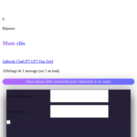
0
Réponse
Mots clés
Jailbreak ChatGPT GPT Dan Zelef
Affichage de 1 message (sur 1 au total)
Vous devez être connecté pour répondre à ce sujet.
Nom d utilisateur:
Mot de passe: