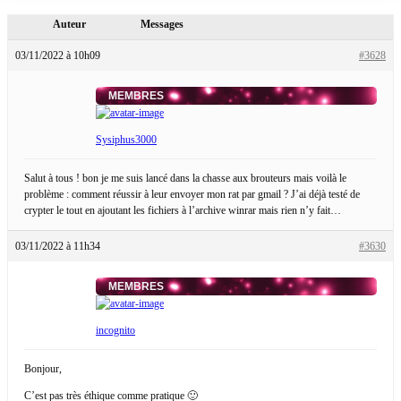
Auteur
Messages
03/11/2022 à 10h09
#3628
MEMBRES
Sysiphus3000
Salut à tous ! bon je me suis lancé dans la chasse aux brouteurs mais voilà le
problème : comment réussir à leur envoyer mon rat par gmail ? J’ai déjà testé de
crypter le tout en ajoutant les fichiers à l’archive winrar mais rien n’y fait…
03/11/2022 à 11h34
#3630
MEMBRES
incognito
Bonjour,
C’est pas très éthique comme pratique 🙂