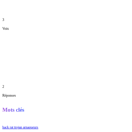
3
Voix
2
Réponses
Mots clés
hack rat trojan arnaqueurs