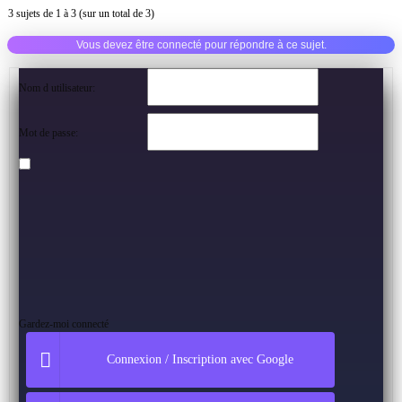
3 sujets de 1 à 3 (sur un total de 3)
Vous devez être connecté pour répondre à ce sujet.
Nom d utilisateur:
Mot de passe:
Gardez-moi connecté
Connexion / Inscription avec Google