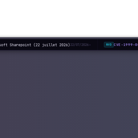
oft Sharepoint (22 juillet 2026)
CVE-1999-0
22/07/2026
NVD
◆