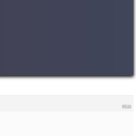
#9316