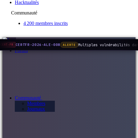
Hacktualités
Communauté
4 200 membres inscrits
Multiples vulnérabilités da
CERTFR-2026-ALE-008
ALERTE
CERT-FR
Forum
Communauté
Membres
Journaux