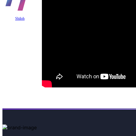
Shiloh