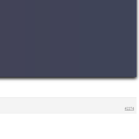
#2274