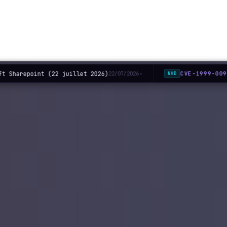
t Sharepoint (22 juillet 2026)
CVE-1999-009
22/07/2026
NVD
◆