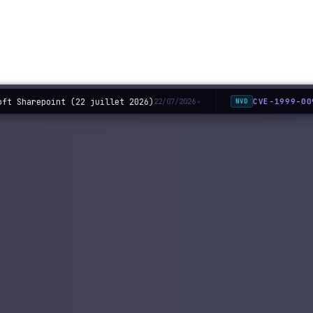
ft Sharepoint (22 juillet 2026)
CVE-1999-00
22/07/2026
NVD
◆