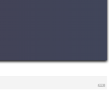
#2238