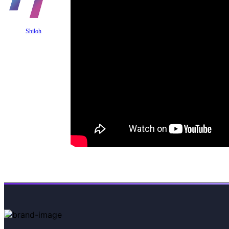
Shiloh