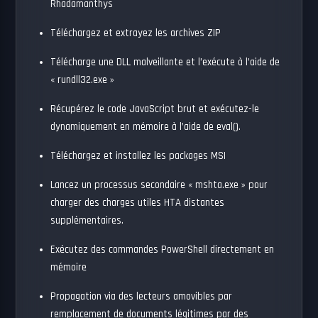
Rhadamanthys
Téléchargez et extrayez les archives ZIP
Télécharge une DLL malveillante et l’exécute à l’aide de
« rundll32.exe »
Récupérez le code JavaScript brut et exécutez-le
dynamiquement en mémoire à l’aide de eval().
Téléchargez et installez les packages MSI
Lancez un processus secondaire « mshta.exe » pour
charger des charges utiles HTA distantes
supplémentaires.
Exécutez des commandes PowerShell directement en
mémoire
Propagation via des lecteurs amovibles par
remplacement de documents légitimes par des