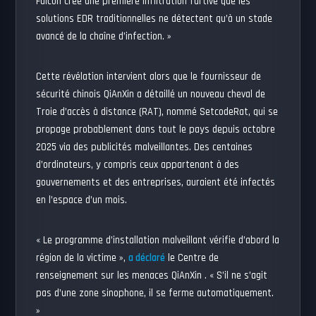
Falcon crée une première infiltration furtive que les
solutions EDR traditionnelles ne détectent qu’à un stade
avancé de la chaîne d’infection. »
Cette révélation intervient alors que le fournisseur de
sécurité chinois QiAnXin a détaillé un nouveau cheval de
Troie d’accès à distance (RAT), nommé SetcodeRat, qui se
propage probablement dans tout le pays depuis octobre
2025 via des publicités malveillantes. Des centaines
d’ordinateurs, y compris ceux appartenant à des
gouvernements et des entreprises, auraient été infectés
en l’espace d’un mois.
« Le programme d’installation malveillant vérifie d’abord la
région de la victime »,
a déclaré
le Centre de
renseignement sur les menaces QiAnXin . « S’il ne s’agit
pas d’une zone sinophone, il se ferme automatiquement.
»