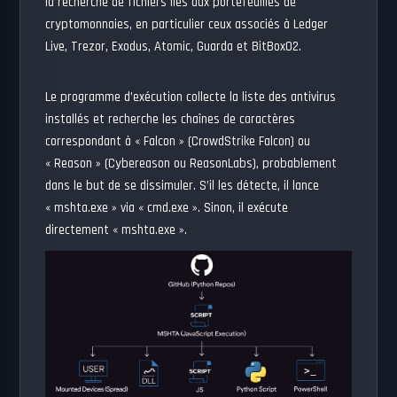
la recherche de fichiers liés aux portefeuilles de
cryptomonnaies, en particulier ceux associés à Ledger
Live, Trezor, Exodus, Atomic, Guarda et BitBox02.
Le programme d’exécution collecte la liste des antivirus
installés et recherche les chaînes de caractères
correspondant à « Falcon » (CrowdStrike Falcon) ou
« Reason » (Cybereason ou ReasonLabs), probablement
dans le but de se dissimuler. S’il les détecte, il lance
« mshta.exe » via « cmd.exe ». Sinon, il exécute
directement « mshta.exe ».