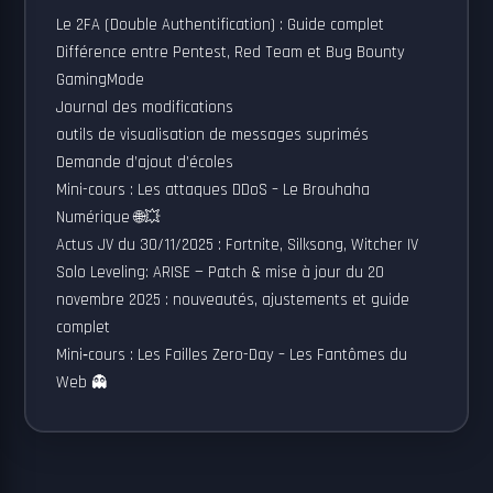
Le 2FA (Double Authentification) : Guide complet
Différence entre Pentest, Red Team et Bug Bounty
GamingMode
Journal des modifications
outils de visualisation de messages suprimés
Demande d’ajout d’écoles
Mini-cours : Les attaques DDoS – Le Brouhaha
Numérique 🌐💥
Actus JV du 30/11/2025 : Fortnite, Silksong, Witcher IV
Solo Leveling: ARISE — Patch & mise à jour du 20
novembre 2025 : nouveautés, ajustements et guide
complet
Mini‑cours : Les Failles Zero-Day – Les Fantômes du
Web 👻