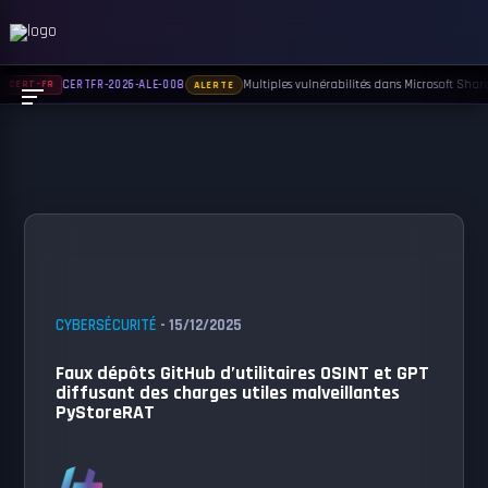
Multiples vulnérabilités dans Microsoft Sharep
CERTFR-2026-ALE-008
CERT-FR
ALERTE
CYBERSÉCURITÉ
- 15/12/2025
Faux dépôts GitHub d’utilitaires OSINT et GPT
diffusant des charges utiles malveillantes
PyStoreRAT