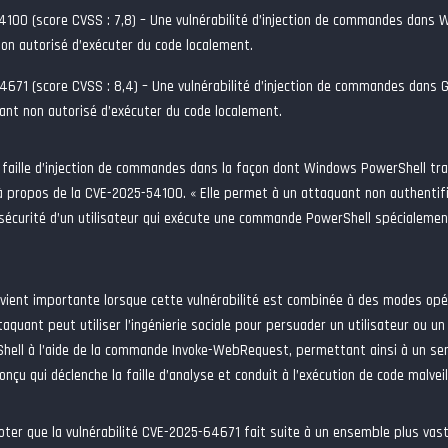
4100
(score CVSS : 7,8) – Une vulnérabilité d’injection de commandes dans
on autorisé d’exécuter du code localement.
4671
(score CVSS : 8,4) – Une vulnérabilité d’injection de commandes dans
ant non autorisé d’exécuter du code localement.
ne faille d’injection de commandes dans la façon dont Windows PowerShell tr
à propos de la CVE-2025-54100. « Elle permet à un attaquant non authentifi
sécurité d’un utilisateur qui exécute une commande PowerShell spécialement
vient importante lorsque cette vulnérabilité est combinée à des modes opé
aquant peut utiliser l’ingénierie sociale pour persuader un utilisateur ou un
hell à l’aide de la commande Invoke-WebRequest, permettant ainsi à un ser
nçu qui déclenche la faille d’analyse et conduit à l’exécution de code malvei
noter que la vulnérabilité CVE-2025-64671 fait suite à un ensemble plus vaste