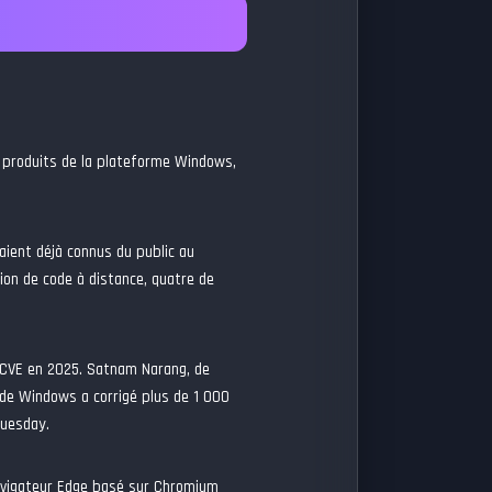
 produits de la plateforme Windows,
aient déjà connus du public au
tion de code à distance, quatre de
s CVE en 2025. Satnam Narang, de
 de Windows a corrigé plus de 1 000
Tuesday.
avigateur Edge basé sur Chromium