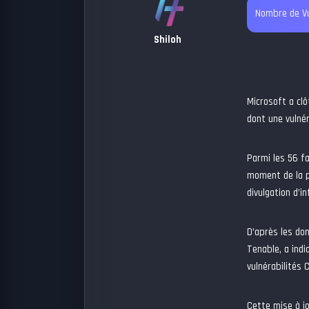
Nombre de Vu
Shiloh
Microsoft a clô
dont une vulnér
Parmi les 56 fa
moment de la pu
divulgation d’i
D’après les don
Tenable, a ind
vulnérabilités 
Cette mise à j