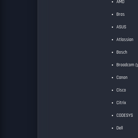
AMD
Bras
ASUS
Atlassian
Bosch
Broadcom
(
Canon
Cisco
Citrix
CODESYS
Dell