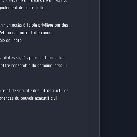
t Threat Intelligence Center (MSTIC)
nalement de cette faille.
nir un accès à faible privilège par des
Web ou une autre faille connue
le de l’hôte.
 pilotes signés pour contourner les
ttre l’ensemble du domaine lorsqu’il
rité et de sécurité des infrastructures
agences du pouvoir exécutif civil