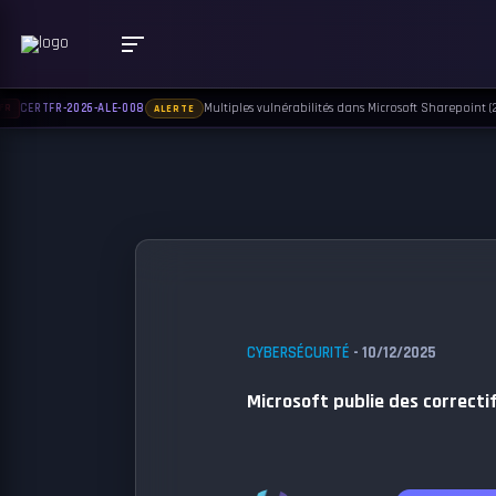
Multiples vulnérabilités dans Microsoft Sharepoint (22 j
CERTFR-2026-ALE-008
ALERTE
CYBERSÉCURITÉ
- 10/12/2025
Microsoft publie des correctif