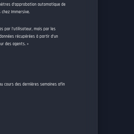
mètres d’approbation automatique de
es chez Immersive.
as par l’utilisateur, mais par les
 données récupérées à partir d’un
ur des agents. »
au cours des dernières semaines afin