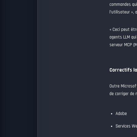
commandes qui 
l’utilisateur »
« Ceci peut être
agents LLM qui 
serveur MCP (M
Correctifs l
Outre Microsof
de corriger de 
Adobe
Services W