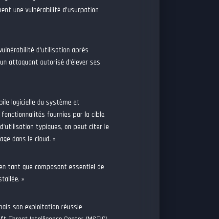
ent une vulnérabilité d’usurpation
ulnérabilité d’utilisation après
 un attaquant autorisé d’élever ses
pile logicielle du système et
onctionnalités fournies par la cible
d’utilisation typiques, on peut citer le
age dans le cloud. »
is en tant que composant essentiel de
tallée. »
mais son exploitation réussie