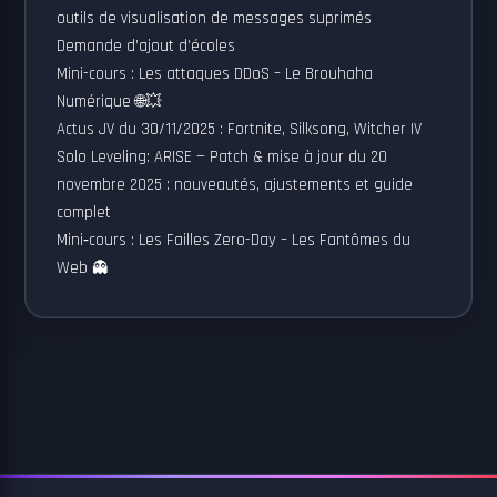
outils de visualisation de messages suprimés
Demande d’ajout d’écoles
Mini-cours : Les attaques DDoS – Le Brouhaha
Numérique 🌐💥
Actus JV du 30/11/2025 : Fortnite, Silksong, Witcher IV
Solo Leveling: ARISE — Patch & mise à jour du 20
novembre 2025 : nouveautés, ajustements et guide
complet
Mini‑cours : Les Failles Zero-Day – Les Fantômes du
Web 👻