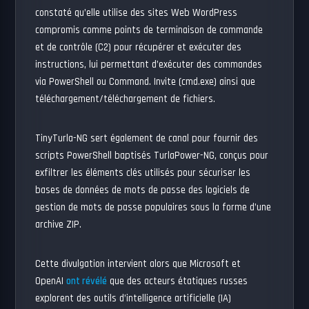
constaté qu’elle utilise des sites Web WordPress
compromis comme points de terminaison de commande
et de contrôle (C2) pour récupérer et exécuter des
instructions, lui permettant d’exécuter des commandes
via PowerShell ou Command. Invite (cmd.exe) ainsi que
téléchargement/téléchargement de fichiers.
TinyTurla-NG sert également de canal pour fournir des
scripts PowerShell baptisés TurlaPower-NG, conçus pour
exfiltrer les éléments clés utilisés pour sécuriser les
bases de données de mots de passe des logiciels de
gestion de mots de passe populaires sous la forme d’une
archive ZIP.
Cette divulgation intervient alors que Microsoft et
OpenAI
ont révélé
que des acteurs étatiques russes
explorent des outils d’intelligence artificielle (IA)