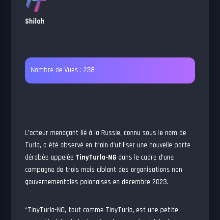
Shiloh
Nombre de Vues :
238
L’acteur menaçant lié à la Russie, connu sous le nom de
Turla, a été observé en train d’utiliser une nouvelle porte
dérobée appelée
TinyTurla-NG
dans le cadre d’une
campagne de trois mois ciblant des organisations non
gouvernementales polonaises en décembre 2023.
“TinyTurla-NG, tout comme TinyTurla, est une petite