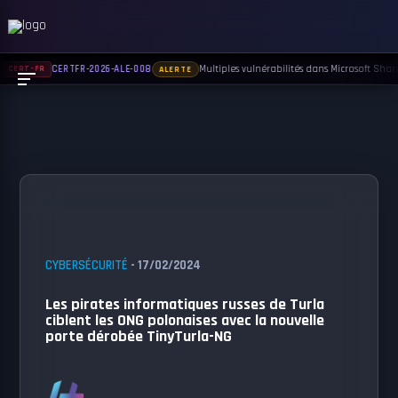
Multiples vulnérabilités dans Microsoft Share
CERTFR-2026-ALE-008
CERT-FR
ALERTE
CYBERSÉCURITÉ
- 17/02/2024
Les pirates informatiques russes de Turla
ciblent les ONG polonaises avec la nouvelle
porte dérobée TinyTurla-NG