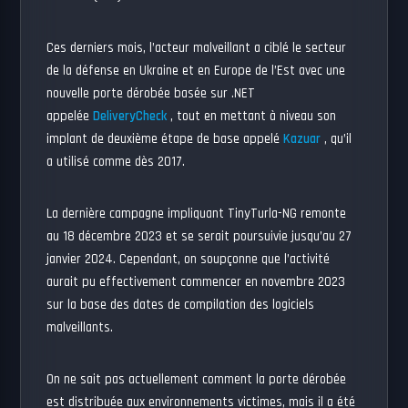
Ces derniers mois, l’acteur malveillant a ciblé le secteur
de la défense en Ukraine et en Europe de l’Est avec une
nouvelle porte dérobée basée sur .NET
appelée
DeliveryCheck
, tout en mettant à niveau son
implant de deuxième étape de base appelé
Kazuar
, qu’il
a utilisé comme dès 2017.
La dernière campagne impliquant TinyTurla-NG remonte
au 18 décembre 2023 et se serait poursuivie jusqu’au 27
janvier 2024. Cependant, on soupçonne que l’activité
aurait pu effectivement commencer en novembre 2023
sur la base des dates de compilation des logiciels
malveillants.
On ne sait pas actuellement comment la porte dérobée
est distribuée aux environnements victimes, mais il a été