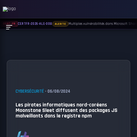
Multiples vulnérabilités dans Microsoft Sharep
CERTFR-2026-ALE-008
CERT-FR
ALERTE
CYBERSÉCURITÉ
- 06/08/2024
Les pirates informatiques nord-coréens
Moonstone Sleet diffusent des packages JS
malveillants dans le registre npm