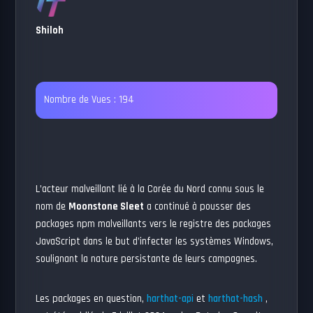
Shiloh
Nombre de Vues :
194
L’acteur malveillant lié à la Corée du Nord connu sous le
nom de
Moonstone Sleet
a continué à pousser des
packages npm malveillants vers le registre des packages
JavaScript dans le but d’infecter les systèmes Windows,
soulignant la nature persistante de leurs campagnes.
Les packages en question,
harthat-api
et
harthat-hash
,