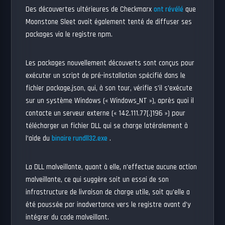
Des découvertes ultérieures de Checkmarx
ont révélé
que
Moonstone Sleet avait également tenté de diffuser ses
packages via le registre npm.
Les packages nouvellement découverts sont conçus pour
exécuter un script de pré-installation spécifié dans le
fichier package.json, qui, à son tour, vérifie s’il s’exécute
sur un système Windows (« Windows_NT »), après quoi il
contacte un serveur externe (« 142.111.77[.]196 ») pour
télécharger un fichier DLL qui se charge latéralement à
l’aide du
binaire rundll32.exe
.
La DLL malveillante, quant à elle, n’effectue aucune action
malveillante, ce qui suggère soit un essai de son
infrastructure de livraison de charge utile, soit qu’elle a
été poussée par inadvertance vers le registre avant d’y
intégrer du code malveillant.