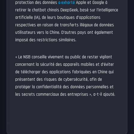
protection des données
a exhorté
Apple et Google à
retirer le chatbot chinois DeepSeek, basé sur l’intelligence
artificielle (IA), de leurs boutiques d’applications
respectives en raison de transferts illégaux de données
utilisateurs vers la Chine. D’autres pays ont également
imposé des restrictions similaires.
« Le NSB conseille vivement au public de rester vigilant
concernant la sécurité des appareils mobiles et d’éviter
de télécharger des applications fabriquées en Chine qui
présentent des risques de cybersécurité, afin de
protéger la confidentialité des données personnelles et
les secrets commerciaux des entreprises », a-t-il ajouté.