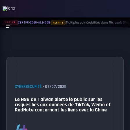
Multiples vulnérabilités dans Microsoft Share
CERTFR-2026-ALE-008
CERT-FR
ALERTE
CYBERSÉCURITÉ
- 07/07/2025
Le NSB de Taïwan alerte le public sur les
risques liés aux données de TikTok, Weibo et
RedNote concernant les liens avec la Chine