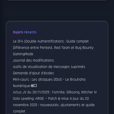
Sujets récents
Le 2FA (Double Authentification) : Guide complet
Différence entre Pentest, Red Team et Bug Bounty
GamingMode
Journal des modifications
outils de visualisation de messages suprimés
Demande d’ajout d’écoles
Mini-cours : Les attaques DDoS – Le Brouhaha
Numérique 🌐💥
Actus JV du 30/11/2025 : Fortnite, Silksong, Witcher IV
Solo Leveling: ARISE — Patch & mise à jour du 20
novembre 2025 : nouveautés, ajustements et guide
complet