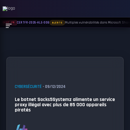
Multiples vulnérabilités dans Microsoft Sharep
CERTFR-2026-ALE-008
CERT-FR
ALERTE
CYBERSÉCURITÉ
- 09/12/2024
Le botnet Socks5Systemz alimente un service
proxy illégal avec plus de 85 000 appareils
piratés