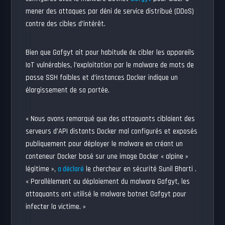
mener des attaques par déni de service distribué (DDoS)
contre des cibles d’intérêt.
Bien que Gafgyt ait pour habitude de cibler les appareils
IoT vulnérables, l’exploitation par le malware de mots de
passe SSH faibles et d’instances Docker indique un
élargissement de sa portée.
« Nous avons remarqué que des attaquants ciblaient des
serveurs d’API distants Docker mal configurés et exposés
publiquement pour déployer le malware en créant un
conteneur Docker basé sur une image Docker « alpine »
légitime »,
a déclaré
le chercheur en sécurité Sunil Bharti .
« Parallèlement au déploiement du malware Gafgyt, les
attaquants ont utilisé le malware botnet Gafgyt pour
infecter la victime. »