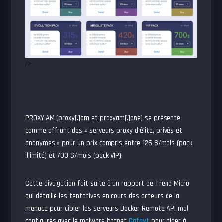
/>
PROXY.AM (proxy[.]am et proxyam[.]one) se présente
comme offrant des « serveurs proxy d’élite, privés et
anonymes » pour un prix compris entre 126 $/mois (pack
illimité) et 700 $/mois (pack VIP).
Cette divulgation fait suite à un rapport de Trend Micro
qui détaille les tentatives en cours des acteurs de la
menace pour cibler les serveurs Docker Remote API mal
configurés avec le malware botnet
Gafgyt
pour aider à