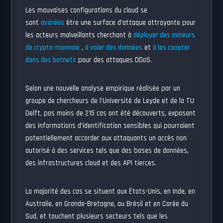
Les mauvaises configurations du cloud se
sont
avérées
être une surface d’attaque attrayante pour
les acteurs malveillants cherchant à
déployer des mineurs
de crypto-monnaie
,
à voler des données
et
à les coopter
dans des botnets
pour des attaques DDoS.
Selon une nouvelle analyse empirique réalisée par un
groupe de chercheurs de l’Université de Leyde et de la TU
Delft, pas moins de 215 cas ont été découverts, exposant
des informations d’identification sensibles qui pourraient
potentiellement accorder aux attaquants un accès non
autorisé à des services tels que des bases de données,
des infrastructures cloud et des API tierces.
La majorité des cas se situent aux États-Unis, en Inde, en
Australie, en Grande-Bretagne, au Brésil et en Corée du
Sud, et touchent plusieurs secteurs tels que les