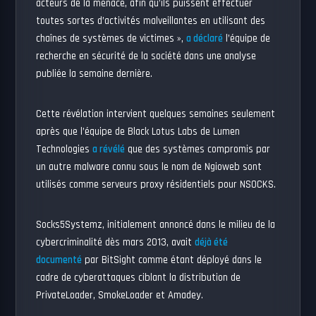
acteurs de la menace, afin qu’ils puissent effectuer
toutes sortes d’activités malveillantes en utilisant des
chaînes de systèmes de victimes »,
a déclaré
l’équipe de
recherche en sécurité de la société dans une analyse
publiée la semaine dernière.
Cette révélation intervient quelques semaines seulement
après que l’équipe de Black Lotus Labs de Lumen
Technologies
a révélé
que des systèmes compromis par
un autre malware connu sous le nom de Ngioweb sont
utilisés comme serveurs proxy résidentiels pour NSOCKS.
Socks5Systemz, initialement annoncé dans le milieu de la
cybercriminalité dès mars 2013, avait
déjà été
documenté
par BitSight comme étant déployé dans le
cadre de cyberattaques ciblant la distribution de
PrivateLoader, SmokeLoader et Amadey.