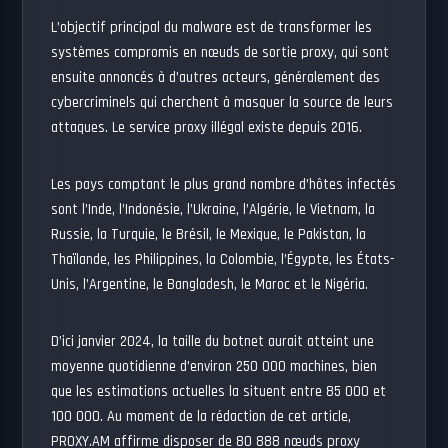
L’objectif principal du malware est de transformer les
systèmes compromis en nœuds de sortie proxy, qui sont
ensuite annoncés à d’autres acteurs, généralement des
cybercriminels qui cherchent à masquer la source de leurs
attaques. Le service proxy illégal existe depuis 2016.
Les pays comptant le plus grand nombre d’hôtes infectés
sont l’Inde, l’Indonésie, l’Ukraine, l’Algérie, le Vietnam, la
Russie, la Turquie, le Brésil, le Mexique, le Pakistan, la
Thaïlande, les Philippines, la Colombie, l’Égypte, les États-
Unis, l’Argentine, le Bangladesh, le Maroc et le Nigéria.
D’ici janvier 2024, la taille du botnet aurait atteint une
moyenne quotidienne d’environ 250 000 machines, bien
que les estimations actuelles la situent entre 85 000 et
100 000. Au moment de la rédaction de cet article,
PROXY.AM affirme disposer de 80 888 nœuds proxy