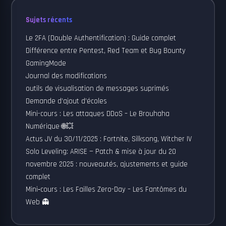
Sujets récents
Le 2FA (Double Authentification) : Guide complet
Différence entre Pentest, Red Team et Bug Bounty
GamingMode
Journal des modifications
outils de visualisation de messages suprimés
Demande d’ajout d’écoles
Mini-cours : Les attaques DDoS – Le Brouhaha
Numérique 🌐💥
Actus JV du 30/11/2025 : Fortnite, Silksong, Witcher IV
Solo Leveling: ARISE — Patch & mise à jour du 20
novembre 2025 : nouveautés, ajustements et guide
complet
Mini‑cours : Les Failles Zero-Day – Les Fantômes du
Web 👻