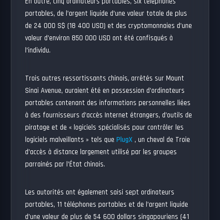
En outre, cinq ordinateurs portables, six téléphones
portables, de l’argent liquide d’une valeur totale de plus
de 24 000 S$ (18 400 USD) et des cryptomonnaies d’une
valeur d’environ 850 000 USD ont été confisqués à
l’individu.
Trois autres ressortissants chinois, arrêtés sur Mount
Sinai Avenue, auraient été en possession d’ordinateurs
portables contenant des informations personnelles liées
à des fournisseurs d’accès Internet étrangers, d’outils de
piratage et de « logiciels spécialisés pour contrôler les
logiciels malveillants » tels que
PlugX
, un cheval de Troie
d’accès à distance largement utilisé par les groupes
parrainés par l’État chinois.
Les autorités ont également saisi sept ordinateurs
portables, 11 téléphones portables et de l’argent liquide
d’une valeur de plus de 54 600 dollars singapouriens (41