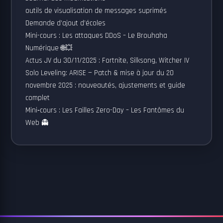
outils de visualisation de messages suprimés
Demande d’ajout d’écoles
Mini-cours : Les attaques DDoS – Le Brouhaha
Numérique 🌐💥
Actus JV du 30/11/2025 : Fortnite, Silksong, Witcher IV
Solo Leveling: ARISE — Patch & mise à jour du 20
novembre 2025 : nouveautés, ajustements et guide
complet
Mini‑cours : Les Failles Zero-Day – Les Fantômes du
Web 👻