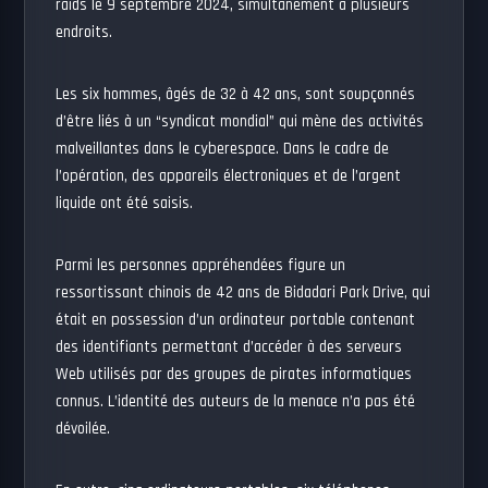
raids le 9 septembre 2024, simultanément à plusieurs
endroits.
Les six hommes, âgés de 32 à 42 ans, sont soupçonnés
d’être liés à un “syndicat mondial” qui mène des activités
malveillantes dans le cyberespace. Dans le cadre de
l’opération, des appareils électroniques et de l’argent
liquide ont été saisis.
Parmi les personnes appréhendées figure un
ressortissant chinois de 42 ans de Bidadari Park Drive, qui
était en possession d’un ordinateur portable contenant
des identifiants permettant d’accéder à des serveurs
Web utilisés par des groupes de pirates informatiques
connus. L’identité des auteurs de la menace n’a pas été
dévoilée.