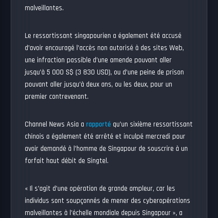
malveillantes.
Le ressortissant singapourien a également été accusé
d’avoir encouragé l’accès non autorisé à des sites Web,
une infraction passible d’une amende pouvant aller
jusqu’à 5 000 S$ (3 830 USD), ou d’une peine de prison
pouvant aller jusqu’à deux ans, ou les deux, pour un
premier contrevenant.
Channel News Asia a
rapporté
qu’un sixième ressortissant
chinois a également été arrêté et inculpé mercredi pour
avoir demandé à l’homme de Singapour de souscrire à un
forfait haut débit de Singtel.
« Il s’agit d’une opération de grande ampleur, car les
individus sont soupçonnés de mener des cyberopérations
malveillantes à l’échelle mondiale depuis Singapour », a