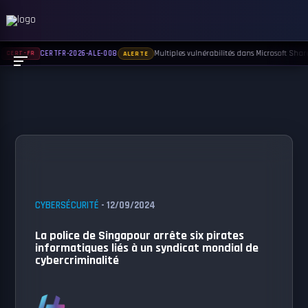
Multiples vulnérabilités dans Microsoft Share
CERTFR-2026-ALE-008
CERT-FR
ALERTE
CYBERSÉCURITÉ
- 12/09/2024
La police de Singapour arrête six pirates
informatiques liés à un syndicat mondial de
cybercriminalité