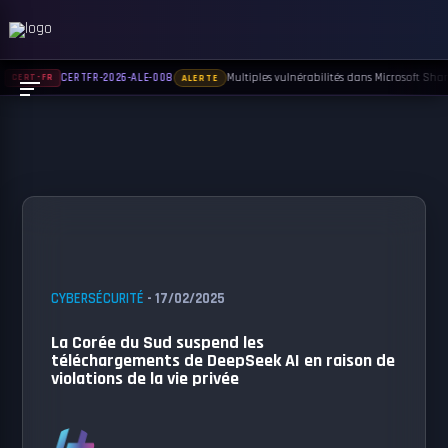
Multiples vulnérabilités dans Microsoft Share
CERTFR-2026-ALE-008
CERT-FR
ALERTE
CYBERSÉCURITÉ
- 17/02/2025
La Corée du Sud suspend les
téléchargements de DeepSeek AI en raison de
violations de la vie privée