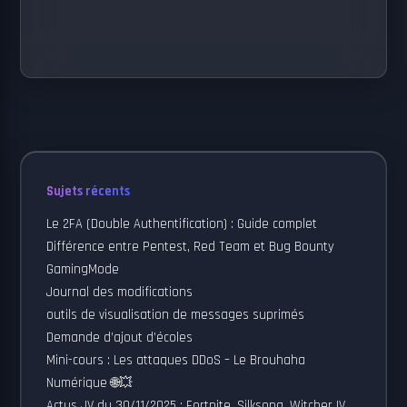
Sujets récents
Le 2FA (Double Authentification) : Guide complet
Différence entre Pentest, Red Team et Bug Bounty
GamingMode
Journal des modifications
outils de visualisation de messages suprimés
Demande d’ajout d’écoles
Mini-cours : Les attaques DDoS – Le Brouhaha
Numérique 🌐💥
Actus JV du 30/11/2025 : Fortnite, Silksong, Witcher IV