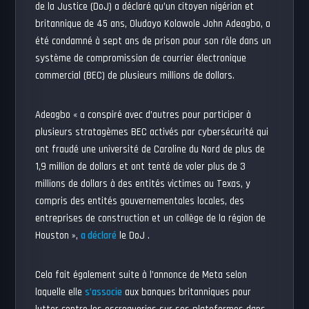
de la Justice (DoJ) a déclaré qu’un citoyen nigérian et
britannique de 45 ans, Oludayo Kolawole John Adeagbo, a
été condamné à sept ans de prison pour son rôle dans un
système de compromission de courrier électronique
commercial (BEC) de plusieurs millions de dollars.
Adeagbo « a conspiré avec d’autres pour participer à
plusieurs stratagèmes BEC activés par cybersécurité qui
ont fraudé une université de Caroline du Nord de plus de
1,9 million de dollars et ont tenté de voler plus de 3
millions de dollars à des entités victimes au Texas, y
compris des entités gouvernementales locales, des
entreprises de construction et un collège de la région de
Houston »,
a déclaré
le DoJ .
Cela fait également suite à l’annonce de Meta selon
laquelle elle
s’associe
aux banques britanniques pour