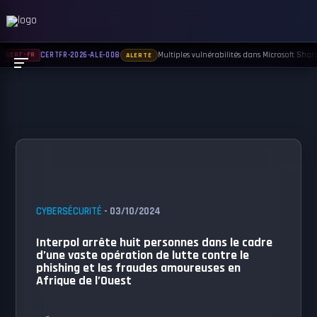
Multiples vulnérabilités dans Microsoft Sharep
CERTFR-2026-ALE-008
CERT-FR
ALERTE
CYBERSÉCURITÉ
- 03/10/2024
Interpol arrête huit personnes dans le cadre
d’une vaste opération de lutte contre le
phishing et les fraudes amoureuses en
Afrique de l’Ouest