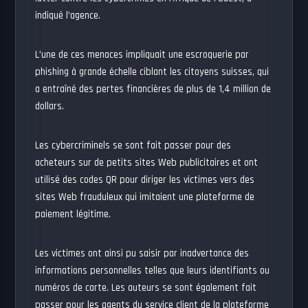
indiqué l’agence.
L’une de ces menaces impliquait une escroquerie par
phishing à grande échelle ciblant les citoyens suisses, qui
a entraîné des pertes financières de plus de 1,4 million de
dollars.
Les cybercriminels se sont fait passer pour des
acheteurs sur de petits sites Web publicitaires et ont
utilisé des codes QR pour diriger les victimes vers des
sites Web frauduleux qui imitaient une plateforme de
paiement légitime.
Les victimes ont ainsi pu saisir par inadvertance des
informations personnelles telles que leurs identifiants ou
numéros de carte. Les auteurs se sont également fait
passer pour les agents du service client de la plateforme