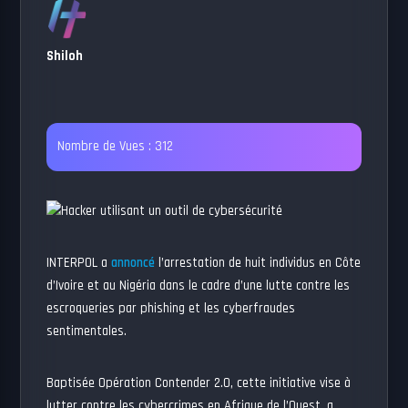
Shiloh
Nombre de Vues :
312
INTERPOL a
annoncé
l’arrestation de huit individus en Côte
d’Ivoire et au Nigéria dans le cadre d’une lutte contre les
escroqueries par phishing et les cyberfraudes
sentimentales.
Baptisée Opération Contender 2.0, cette initiative vise à
lutter contre les cybercrimes en Afrique de l’Ouest, a