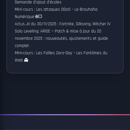
Demande d’ajout d’écoles
Mini-cours : Les attaques DDoS – Le Brouhaha
Numérique 🌐💥
Actus JV du 30/11/2025 : Fortnite, Silksong, Witcher IV
Solo Leveling: ARISE — Patch & mise à jour du 20
novembre 2025 : nouveautés, ajustements et guide
complet
Mini‑cours : Les Failles Zero-Day – Les Fantômes du
Web 👻