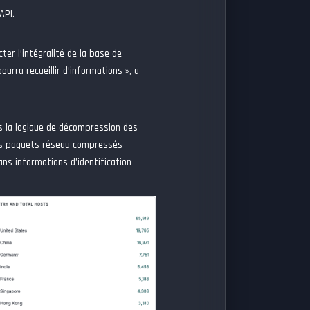
API.
er l’intégralité de la base de
urra recueillir d’informations », a
ns la logique de décompression des
es paquets réseau compressés
ans informations d’identification