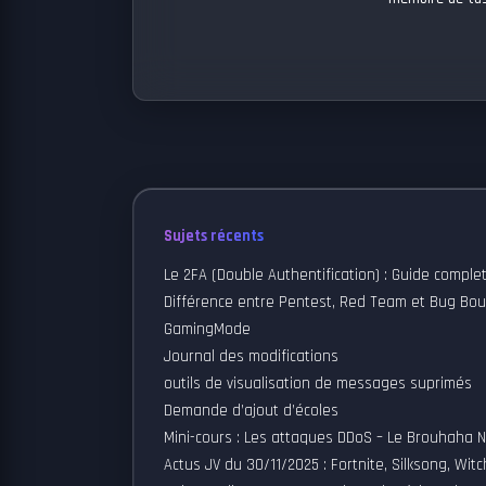
Sujets récents
Le 2FA (Double Authentification) : Guide comple
Différence entre Pentest, Red Team et Bug Bo
GamingMode
Journal des modifications
outils de visualisation de messages suprimés
Demande d’ajout d’écoles
Mini-cours : Les attaques DDoS – Le Brouhaha 
Actus JV du 30/11/2025 : Fortnite, Silksong, Witc