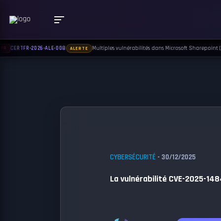
Multiples vulnérabilités dans Microsoft Sharepoint (22 
CERTFR-2026-ALE-008
R
ALERTE
CYBERSÉCURITÉ
- 30/12/2025
La vulnérabilité CVE-2025-14