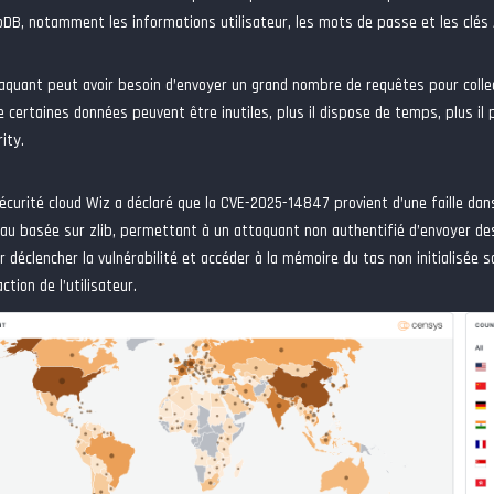
DB, notamment les informations utilisateur, les mots de passe et les clés 
aquant peut avoir besoin d’envoyer un grand nombre de requêtes pour collect
 certaines données peuvent être inutiles, plus il dispose de temps, plus il po
ity.
écurité cloud Wiz a déclaré que la CVE-2025-14847 provient d’une faille da
u basée sur zlib, permettant à un attaquant non authentifié d’envoyer d
déclencher la vulnérabilité et accéder à la mémoire du tas non initialisée s
action de l’utilisateur.