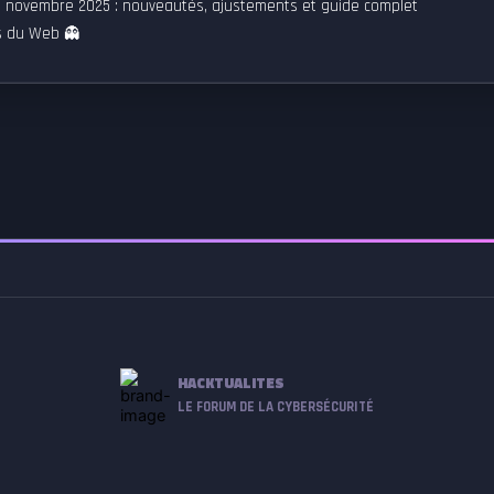
20 novembre 2025 : nouveautés, ajustements et guide complet
es du Web 👻
HACKTUALITES
LE FORUM DE LA CYBERSÉCURITÉ