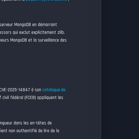
le serveur MongoDB en démarrant
rs qui exclut explicitement zlib.
rveurs MongoDB et la surveillance des
 CVE-2025-14847 à son
catalogue de
civil fédéral (FCEB) appliquent les
ongueur dans les en-têtes de
ent non authentifié de lire de la