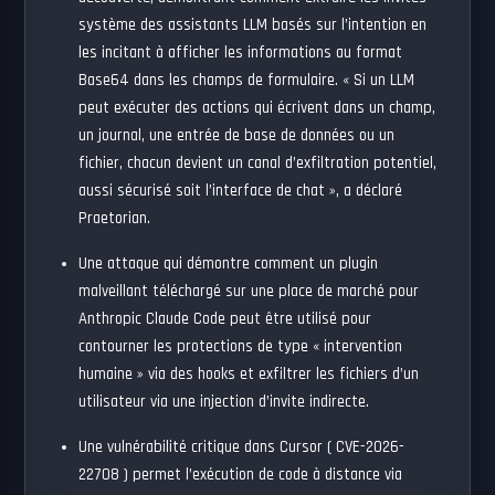
système des assistants LLM basés sur l’intention en
les incitant à afficher les informations au format
Base64 dans les champs de formulaire. « Si un LLM
peut exécuter des actions qui écrivent dans un champ,
un journal, une entrée de base de données ou un
fichier, chacun devient un canal d’exfiltration potentiel,
aussi sécurisé soit l’interface de chat », a déclaré
Praetorian.
Une attaque qui
démontre
comment un
plugin
malveillant
téléchargé sur une place de marché pour
Anthropic Claude Code peut être utilisé pour
contourner les protections de type « intervention
humaine » via
des hooks
et exfiltrer les fichiers d’un
utilisateur via une injection d’invite indirecte.
Une vulnérabilité critique dans Cursor (
CVE-2026-
22708
) permet l’exécution de code à distance via