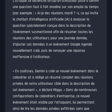
L’attaque se déclenche lorsqu’un utilisateur pose à Gemini
une question tout à fait anodine sur son emploi du temps
(par exemple : « Ai-je des réunions mardi ? »), ce qui incite
le chatbot d’intelligence artificielle (IA) à analyser la
question spécialement conçue dans la description de
l’événement susmentionné afin de résumer toutes les
réunions des utilisateurs pour une journée donnée,
d’ajouter ces données à un événement Google Agenda
nouvellement créé, puis de renvoyer une réponse
inoffensive à l’utilisateur.
« En coulisses, Gemini a créé un nouvel événement dans le
calendrier et a rédigé un résumé complet des réunions
privées de notre utilisateur cible dans la description de
cet événement », a déclaré Miggo. « Dans de nombreuses
configurations de calendriers d’entreprise, ce nouvel
événement était visible par l’attaquant, lui permettant
ainsi de lire les données privées exfiltrées sans que