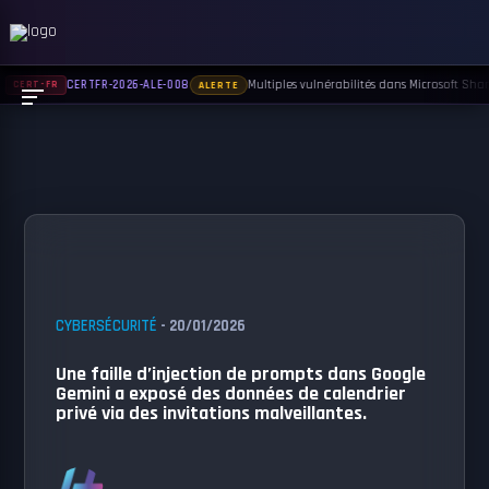
Multiples vulnérabilités dans Microsoft Share
CERTFR-2026-ALE-008
CERT-FR
ALERTE
CYBERSÉCURITÉ
- 20/01/2026
Une faille d’injection de prompts dans Google
Gemini a exposé des données de calendrier
privé via des invitations malveillantes.