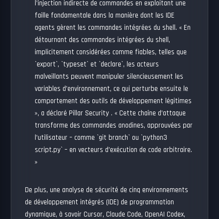
l’injection indirecte de commandes en exploitant une
faille fondamentale dans la manière dont les IDE
agents gèrent les commandes intégrées du shell. « En
détournant des commandes intégrées du shell,
implicitement considérées comme fiables, telles que
`export`, `typeset` et `declare`, les acteurs
malveillants peuvent manipuler silencieusement les
variables d’environnement, ce qui perturbe ensuite le
comportement des outils de développement légitimes
»,
a déclaré
Pillar Security . « Cette chaîne d’attaque
transforme des commandes anodines, approuvées par
l’utilisateur – comme `git branch` ou `python3
script.py` – en vecteurs d’exécution de code arbitraire.
»
De plus, une analyse de sécurité de cinq environnements
de développement intégrés (IDE) de programmation
dynamique, à savoir Cursor, Claude Code, OpenAI Codex,