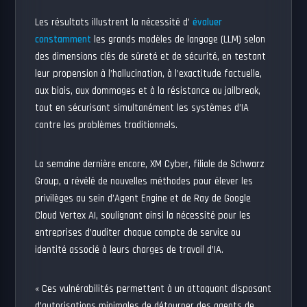
Les résultats illustrent la nécessité d’
évaluer
constamment
les grands modèles de langage (LLM) selon
des dimensions clés de sûreté et de sécurité, en testant
leur propension à l’hallucination, à l’exactitude factuelle,
aux biais, aux dommages et à la résistance au jailbreak,
tout en sécurisant simultanément les systèmes d’IA
contre les problèmes traditionnels.
La semaine dernière encore, XM Cyber, filiale de Schwarz
Group, a révélé de nouvelles méthodes pour élever les
privilèges au sein d’Agent Engine et de Ray de Google
Cloud Vertex AI, soulignant ainsi la nécessité pour les
entreprises d’auditer chaque compte de service ou
identité associé à leurs charges de travail d’IA.
« Ces vulnérabilités permettent à un attaquant disposant
d’autorisations minimales de détourner des agents de