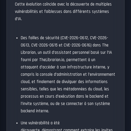
Cette évolution coïncide avec la découverte de multiples
vulnérabilités et faiblesses dans différents systèmes
d’IA.
Des failles de sécurité
(CVE-2026-0612, CVE-2026-
0613, CVE-2026-0615 et CVE-2026-0616) dans The
Librarian, un outil d’assistant personnel basé sur l’IA
fourni par TheLibrarian.io,
permettent à un
attaquant
d’accéder à son infrastructure interne, y
compris la console d’administration et l’environnement
cloud, et finalement de divulguer des informations
sensibles, telles que les métadonnées du cloud, les
processus en cours d’exécution dans le backend et
l’invite système, ou de se connecter à son système
backend interne.
Une vulnérabilité a été
découverte,
démontrant
comment extraire les invites