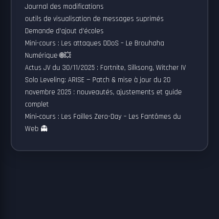
Journal des modifications
outils de visualisation de messages suprimés
Demande d’ajout d’écoles
Mini-cours : Les attaques DDoS – Le Brouhaha
Numérique 🌐💥
Actus JV du 30/11/2025 : Fortnite, Silksong, Witcher IV
Solo Leveling: ARISE — Patch & mise à jour du 20
novembre 2025 : nouveautés, ajustements et guide
complet
Mini‑cours : Les Failles Zero-Day – Les Fantômes du
Web 👻