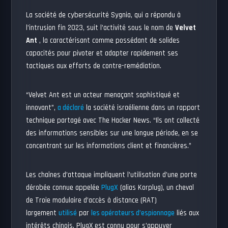
La société de cybersécurité Sygnia, qui a répondu à
l’intrusion fin 2023, suit l’activité sous le nom de
Velvet
Ant
, la caractérisant comme possédant de solides
capacités pour pivoter et adapter rapidement ses
tactiques aux efforts de contre-remédiation.
“Velvet Ant est un acteur menaçant sophistiqué et
innovant”,
a déclaré
la société israélienne dans un rapport
technique partagé avec The Hacker News. “Ils ont collecté
des informations sensibles sur une longue période, en se
concentrant sur les informations client et financières.”
Les chaînes d’attaque impliquent l’utilisation d’une porte
dérobée connue appelée
PlugX
(alias Korplug), un cheval
de Troie modulaire d’accès à distance (RAT)
largement
utilisé
par
les opérateurs d’espionnage
liés aux
intérêts chinois. PlugX est connu pour s’appuyer