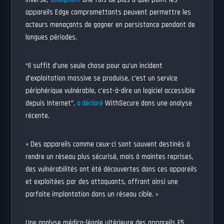
appareils Edge compromettants peuvent permettre les
acteurs menaçants de gagner en persistance pendant de
longues périodes.
“Il suffit d’une seule chose pour qu’un incident
d’exploitation massive se produise, c’est un service
périphérique vulnérable, c’est-à-dire un logiciel accessible
depuis Internet”,
a déclaré
WithSecure dans une analyse
récente.
« Des appareils comme ceux-ci sont souvent destinés à
rendre un réseau plus sécurisé, mais à maintes reprises,
des vulnérabilités ont été découvertes dans ces appareils
et exploitées par des attaquants, offrant ainsi une
parfaite implantation dans un réseau cible. »
Une analyse médico-légale ultérieure des appareils F5