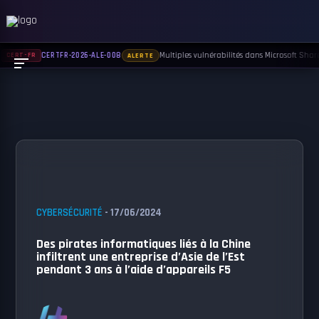
Multiples vulnérabilités dans Microsoft Sharep
CERTFR-2026-ALE-008
CERT-FR
ALERTE
CYBERSÉCURITÉ
- 17/06/2024
Des pirates informatiques liés à la Chine
infiltrent une entreprise d’Asie de l’Est
pendant 3 ans à l’aide d’appareils F5