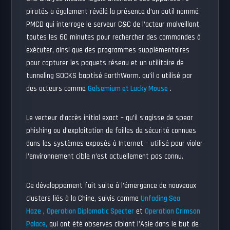
piratés a également révélé la présence d’un outil nommé
PMCD qui interroge le serveur C&C de l’acteur malveillant
toutes les 60 minutes pour rechercher des commandes à
exécuter, ainsi que des programmes supplémentaires
pour capturer les paquets réseau et un utilitaire de
tunneling SOCKS baptisé EarthWorm. qu’il a utilisé par
des acteurs comme
Gelsemium et Lucky Mouse
.
Le vecteur d’accès initial exact – qu’il s’agisse de spear
phishing ou d’exploitation de failles de sécurité connues
dans les systèmes exposés à Internet – utilisé pour violer
l’environnement cible n’est actuellement pas connu.
Ce développement fait suite à l’émergence de nouveaux
clusters liés à la Chine, suivis comme
Unfading Sea
Haze
,
Operation Diplomatic Specter
et
Operation Crimson
Palace,
qui ont été observés ciblant l’Asie dans le but de