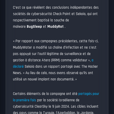
C’est ce que révèlent des conclusions indépendantes des
sociétés de cybersécurité Check Point et Sekoia, qui ont
respectivement baptisé la souche de
malware
BugSleep
et
MuddyRot
.
« Par rapport aux campagnes précédentes, cette fois-ci,
MuddyWater a modifié sa chaîne d’infection et ne s’est
pas appuyé sur l’outil légitime de surveillance et de
gestion à distance Atera (RRM) comme validateur »,
a
déclaré
Sekoia dans un rapport partagé avec The Hacker
News. « Au lieu de cela, nous avons observé qu’ils ont
utilisé un nouvel implant non documenté. »
Certains éléments de la campagne ont été
partagés pour
la première fois
par la société israélienne de
cybersécurité ClearSky le 9 juin 2024. Les cibles incluent
des pays comme la Turquie, l’Azerbaïdjan, la Jordanie,