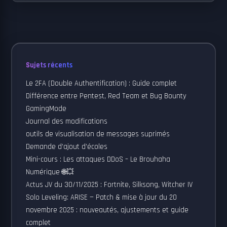
Sujets récents
Le 2FA (Double Authentification) : Guide complet
Différence entre Pentest, Red Team et Bug Bounty
GamingMode
Journal des modifications
outils de visualisation de messages suprimés
Demande d’ajout d’écoles
Mini-cours : Les attaques DDoS – Le Brouhaha
Numérique 🌐💥
Actus JV du 30/11/2025 : Fortnite, Silksong, Witcher IV
Solo Leveling: ARISE — Patch & mise à jour du 20
novembre 2025 : nouveautés, ajustements et guide
complet