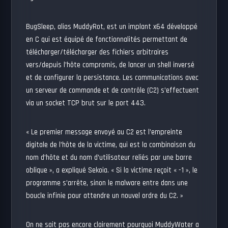
BugSleep, alias MuddyRot, est un implant x64 développé
en C qui est équipé de fonctionnalités permettant de
télécharger/télécharger des fichiers arbitraires
vers/depuis l’hôte compromis, de lancer un shell inversé
et de configurer la persistance. Les communications avec
un serveur de commande et de contrôle (C2) s’effectuent
via un socket TCP brut sur le port 443.
« Le premier message envoyé au C2 est l’empreinte
digitale de l’hôte de la victime, qui est la combinaison du
nom d’hôte et du nom d’utilisateur reliés par une barre
oblique », a expliqué Sekoia. « Si la victime reçoit « -1 », le
programme s’arrête, sinon le malware entre dans une
boucle infinie pour attendre un nouvel ordre du C2. »
On ne sait pas encore clairement pourquoi MuddyWater a