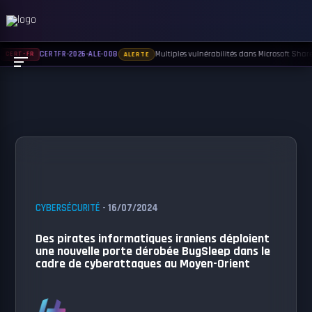
Multiples vulnérabilités dans Microsoft Sharep
CERTFR-2026-ALE-008
CERT-FR
ALERTE
CYBERSÉCURITÉ
- 16/07/2024
Des pirates informatiques iraniens déploient
une nouvelle porte dérobée BugSleep dans le
cadre de cyberattaques au Moyen-Orient