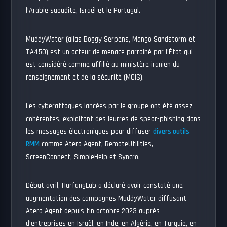
l’Arabie saoudite, Israël et le Portugal.
MuddyWater (alias Boggy Serpens, Mango Sandstorm et
TA450) est un acteur de menace parrainé par l’État qui
est considéré comme affilié au ministère iranien du
renseignement et de la sécurité (MOIS).
Les cyberattaques lancées par le groupe ont été assez
cohérentes, exploitant des leurres de spear-phishing dans
les messages électroniques pour diffuser
divers outils
RMM
comme Atera Agent, RemoteUtilities,
ScreenConnect, SimpleHelp et Syncro.
Début avril, HarfangLab a déclaré avoir constaté une
augmentation des campagnes MuddyWater diffusant
Atera Agent depuis fin octobre 2023 auprès
d’entreprises en Israël, en Inde, en Algérie, en Turquie, en