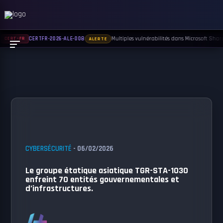
Multiples vulnérabilités dans Microsoft Sharep
CERTFR-2026-ALE-008
CERT-FR
ALERTE
CYBERSÉCURITÉ
- 06/02/2026
Le groupe étatique asiatique TGR-STA-1030
enfreint 70 entités gouvernementales et
d’infrastructures.