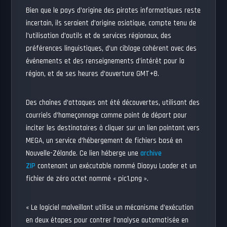
Bien que le pays d’origine des pirates informatiques reste
incertain, ils seraient d’origine asiatique, compte tenu de
l’utilisation d’outils et de services régionaux, des
préférences linguistiques, d’un ciblage cohérent avec des
événements et des renseignements d’intérêt pour la
région, et de ses heures d’ouverture GMT+8.
Des chaînes d’attaques ont été découvertes, utilisant des
courriels d’hameçonnage comme point de départ pour
inciter les destinataires à cliquer sur un lien pointant vers
MEGA, un service d’hébergement de fichiers basé en
Nouvelle-Zélande. Ce lien héberge une
archive
ZIP
contenant un exécutable nommé Diaoyu Loader et un
fichier de zéro octet nommé « pic1.png ».
« Le logiciel malveillant utilise un mécanisme d’exécution
en deux étapes pour contrer l’analyse automatisée en