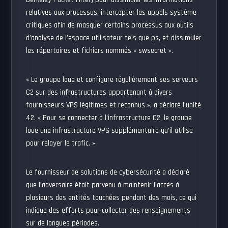
Berkeley Packet Filter) pour dissimuler les informations
relatives aux processus, intercepter les appels système
critiques afin de masquer certains processus aux outils
d’analyse de l’espace utilisateur tels que ps, et dissimuler
les répertoires et fichiers nommés « swsecret ».
« Le groupe loue et configure régulièrement ses serveurs
C2 sur des infrastructures appartenant à divers
fournisseurs VPS légitimes et reconnus », a déclaré l’unité
42. « Pour se connecter à l’infrastructure C2, le groupe
loue une infrastructure VPS supplémentaire qu’il utilise
pour relayer le trafic. »
Le fournisseur de solutions de cybersécurité a déclaré
que l’adversaire était parvenu à maintenir l’accès à
plusieurs des entités touchées pendant des mois, ce qui
indique des efforts pour collecter des renseignements
sur de longues périodes.