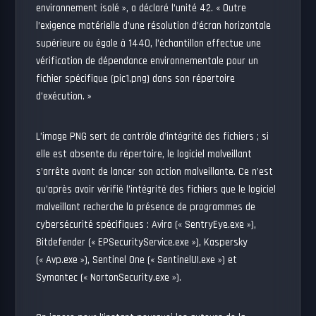
environnement isolé », a déclaré l’unité 42. « Outre
l’exigence matérielle d’une résolution d’écran horizontale
supérieure ou égale à 1440, l’échantillon effectue une
vérification de dépendance environnementale pour un
fichier spécifique (pic1.png) dans son répertoire
d’exécution. »
L’image PNG sert de contrôle d’intégrité des fichiers ; si
elle est absente du répertoire, le logiciel malveillant
s’arrête avant de lancer son action malveillante. Ce n’est
qu’après avoir vérifié l’intégrité des fichiers que le logiciel
malveillant recherche la présence de programmes de
cybersécurité spécifiques : Avira (« SentryEye.exe »),
Bitdefender (« EPSecurityService.exe »), Kaspersky
(« Avp.exe »), Sentinel One (« SentinelUI.exe ») et
Symantec (« NortonSecurity.exe »).