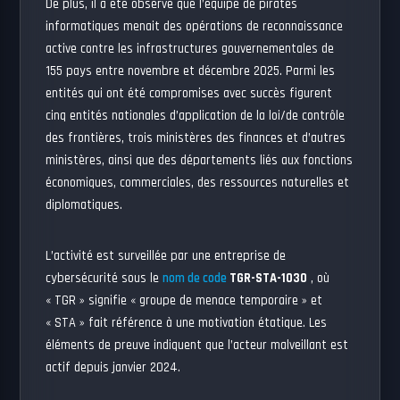
De plus, il a été observé que l’équipe de pirates
informatiques menait des opérations de reconnaissance
active contre les infrastructures gouvernementales de
155 pays entre novembre et décembre 2025. Parmi les
entités qui ont été compromises avec succès figurent
cinq entités nationales d’application de la loi/de contrôle
des frontières, trois ministères des finances et d’autres
ministères, ainsi que des départements liés aux fonctions
économiques, commerciales, des ressources naturelles et
diplomatiques.
L’activité est surveillée par une entreprise de
cybersécurité sous le
nom de code
TGR-STA-1030
, où
« TGR » signifie « groupe de menace temporaire » et
« STA » fait référence à une motivation étatique. Les
éléments de preuve indiquent que l’acteur malveillant est
actif depuis janvier 2024.