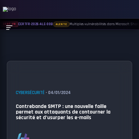
Multiples vulnérabilités dans Microsoft Sharep
CERTFR-2026-ALE-008
CERT-FR
ALERTE
CYBERSÉCURITÉ
- 04/01/2024
Contrebande SMTP : une nouvelle faille
permet aux attaquants de contourner la
sécurité et d’usurper les e-mails