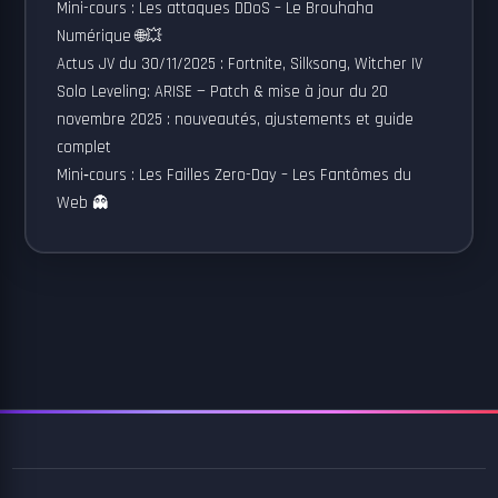
Mini-cours : Les attaques DDoS – Le Brouhaha
Numérique 🌐💥
Actus JV du 30/11/2025 : Fortnite, Silksong, Witcher IV
Solo Leveling: ARISE — Patch & mise à jour du 20
novembre 2025 : nouveautés, ajustements et guide
complet
Mini‑cours : Les Failles Zero-Day – Les Fantômes du
Web 👻