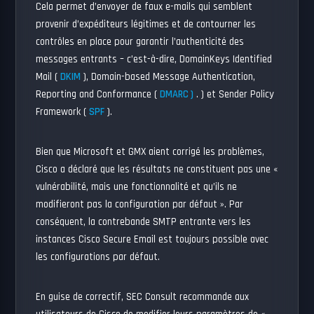
Cela permet d’envoyer de faux e-mails qui semblent
provenir d’expéditeurs légitimes et de contourner les
contrôles en place pour garantir l’authenticité des
messages entrants – c’est-à-dire, DomainKeys Identified
Mail (
DKIM
), Domain-based Message Authentication,
Reporting and Conformance (
DMARC )
. ) et Sender Policy
Framework (
SPF
).
Bien que Microsoft et GMX aient corrigé les problèmes,
Cisco a déclaré que les résultats ne constituent pas une «
vulnérabilité, mais une fonctionnalité et qu’ils ne
modifieront pas la configuration par défaut ». Par
conséquent, la contrebande SMTP entrante vers les
instances Cisco Secure Email est toujours possible avec
les configurations par défaut.
En guise de correctif, SEC Consult recommande aux