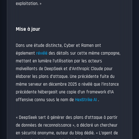
exploitation. »
Mise à jour
Dans une étude distincte, Cyber ​​et Ramen ont
également
révélé
des détails sur cette même campagne,
mettant en lumière l’utilisation par les acteurs
malveillants de DeepSeek et d’Anthropic Claude pour
élaborer les plans d’attaque. Une précédente fuite du
même serveur en décembre 2025 a révélé que l’instance
précédente hébergeait une copie d’un framework d’IA
offensive connu sous le nom de
HexStrike AI
.
« DeepSeek sert à générer des plans d’attaque à partir
de données de reconnaissance », a déclaré un chercheur
en sécurité anonyme, auteur du blog dédié. « L’agent de