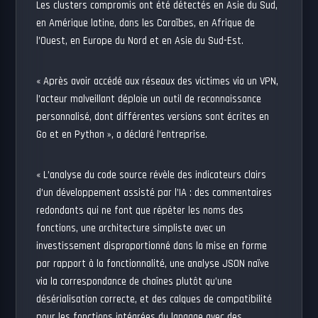
Les clusters compromis ont été détectés en Asie du Sud,
en Amérique latine, dans les Caraïbes, en Afrique de
l’Ouest, en Europe du Nord et en Asie du Sud-Est.
« Après avoir accédé aux réseaux des victimes via un VPN,
l’acteur malveillant déploie un outil de reconnaissance
personnalisé, dont différentes versions sont écrites en
Go et en Python », a déclaré l’entreprise.
« L’analyse du code source révèle des indicateurs clairs
d’un développement assisté par l’IA : des commentaires
redondants qui ne font que répéter les noms des
fonctions, une architecture simpliste avec un
investissement disproportionné dans la mise en forme
par rapport à la fonctionnalité, une analyse JSON naïve
via la correspondance de chaînes plutôt qu’une
désérialisation correcte, et des calques de compatibilité
pour les fonctions intégrées du langage avec des