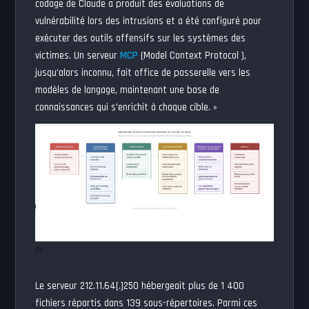
codage de Claude a produit des évaluations de
vulnérabilité lors des intrusions et a été configuré pour
exécuter des outils offensifs sur les systèmes des
victimes. Un serveur
MCP
(Model Context Protocol ),
jusqu’alors inconnu, fait office de passerelle vers les
modèles de langage, maintenant une base de
connaissances qui s’enrichit à chaque cible. »
/>
Le serveur 212.11.64[.]250 hébergeait plus de 1 400
fichiers répartis dans 139 sous-répertoires. Parmi ces