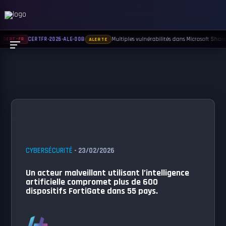
Multiples vulnérabilités dans Microsoft Sharep
CERTFR-2026-ALE-008
CERT-FR
ALERTE
CYBERSÉCURITÉ
- 23/02/2026
Un acteur malveillant utilisant l’intelligence
artificielle compromet plus de 600
dispositifs FortiGate dans 55 pays.