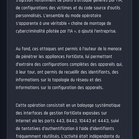
s’agissait notamment de plans d’attaque générés par l’IA,
de configurations des victimes et du code source d’outils
personnalisés. L’ensemble du mode opératoire
s’apparente à une véritable « chaîne de montage de
cybercriminalité pilotée par l’IA », a ajouté l’entreprise.
Au fond, ces attaques ont permis à l’auteur de la menace
de pénétrer les appliances FortiGate, lui permettant
d’extraire des configurations complètes des appareils qui,
à leur tour, ont permis de recueillir des identifiants, des
informations sur la topologie du réseau et des
informations sur la configuration des appareils.
Cette opération consistait en un balayage systématique
des interfaces de gestion FortiGate exposées sur
Internet via les ports 443, 8443, 10443 et 4443, suivi
de tentatives d’authentification à l’aide d’identifiants
fréquemment réutilisés. L’activité était indépendante du