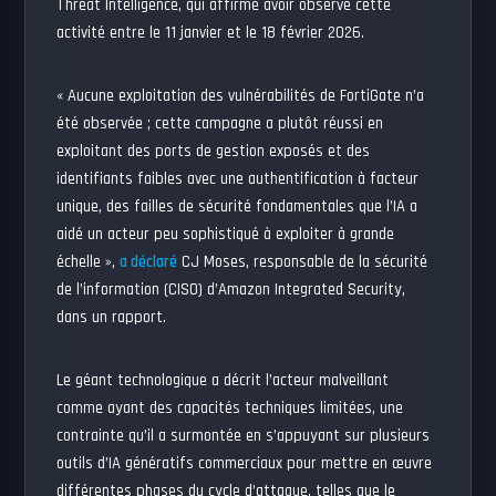
Threat Intelligence, qui affirme avoir observé cette
activité entre le 11 janvier et le 18 février 2026.
« Aucune exploitation des vulnérabilités de FortiGate n’a
été observée ; cette campagne a plutôt réussi en
exploitant des ports de gestion exposés et des
identifiants faibles avec une authentification à facteur
unique, des failles de sécurité fondamentales que l’IA a
aidé un acteur peu sophistiqué à exploiter à grande
échelle »,
a déclaré
CJ Moses, responsable de la sécurité
de l’information (CISO) d’Amazon Integrated Security,
dans un rapport.
Le géant technologique a décrit l’acteur malveillant
comme ayant des capacités techniques limitées, une
contrainte qu’il a surmontée en s’appuyant sur plusieurs
outils d’IA génératifs commerciaux pour mettre en œuvre
différentes phases du cycle d’attaque, telles que le