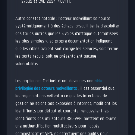
27532
et
CVE-2024-40711
).
Autre constat notable : l’acteur malveillant se heurte
systématiquement à des échecs lorsqu’il tente d’exploiter
des failles autres que les « voies d’attaque automatisées
les plus simples », sa propre documentation indiquant
que les cibles avaient soit corrigé les services, soit fermé
les ports requis, soit ne présentaient aucune
vulnérabilité.
Les appliances Fortinet étant devenues une
cible
privilégiée des acteurs malveillants
, il est essentiel que
les organisations veillent à ce que les interfaces de
gestion ne soient pas exposées à Internet, modifient les
identifiants par défaut et courants, renouvellent les
identifiants des utilisateurs SSL-VPN, mettent en œuvre
une authentification multifacteurs pour l’accès
administratif et VPN, et effectuent des audits pour