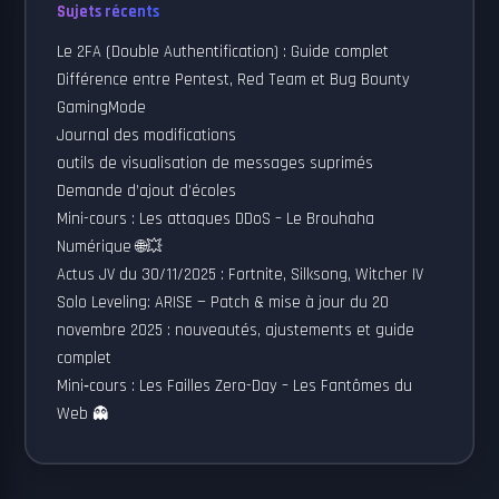
Sujets récents
Le 2FA (Double Authentification) : Guide complet
Différence entre Pentest, Red Team et Bug Bounty
GamingMode
Journal des modifications
outils de visualisation de messages suprimés
Demande d’ajout d’écoles
Mini-cours : Les attaques DDoS – Le Brouhaha
Numérique 🌐💥
Actus JV du 30/11/2025 : Fortnite, Silksong, Witcher IV
Solo Leveling: ARISE — Patch & mise à jour du 20
novembre 2025 : nouveautés, ajustements et guide
complet
Mini‑cours : Les Failles Zero-Day – Les Fantômes du
Web 👻