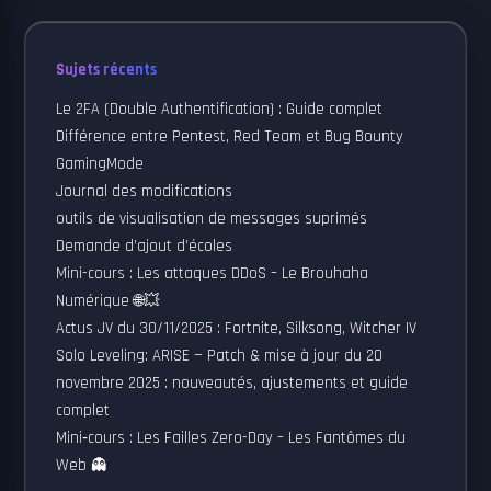
Sujets récents
Le 2FA (Double Authentification) : Guide complet
Différence entre Pentest, Red Team et Bug Bounty
GamingMode
Journal des modifications
outils de visualisation de messages suprimés
Demande d’ajout d’écoles
Mini-cours : Les attaques DDoS – Le Brouhaha
Numérique 🌐💥
Actus JV du 30/11/2025 : Fortnite, Silksong, Witcher IV
Solo Leveling: ARISE — Patch & mise à jour du 20
novembre 2025 : nouveautés, ajustements et guide
complet
Mini‑cours : Les Failles Zero-Day – Les Fantômes du
Web 👻