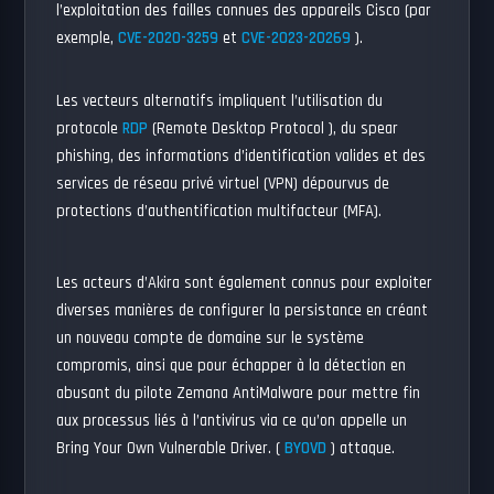
l’exploitation des failles connues des appareils Cisco (par
exemple,
CVE-2020-3259
et
CVE-2023-20269
).
Les vecteurs alternatifs impliquent l’utilisation du
protocole
RDP
(Remote Desktop Protocol ), du spear
phishing, des informations d’identification valides et des
services de réseau privé virtuel (VPN) dépourvus de
protections d’authentification multifacteur (MFA).
Les acteurs d’Akira sont également connus pour exploiter
diverses manières de configurer la persistance en créant
un nouveau compte de domaine sur le système
compromis, ainsi que pour échapper à la détection en
abusant du pilote Zemana AntiMalware pour mettre fin
aux processus liés à l’antivirus via ce qu’on appelle un
Bring Your Own Vulnerable Driver. (
BYOVD
) attaque.