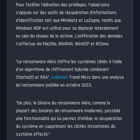
Pour faciliter l’élévation des privilèges, l’adversaire
s’appuie sur des outils de récupération d’informations
d’identification tels que Mimikatz et LaZagne, tandis que
Windows RDP est utilisé pour se déplacer latéralement
au sein du réseau de la victime. L’exfiltration des données
s’effectue via FileZilla, WinRAR, WinSCP et RClone.
“Le ransomware Akira chiffre les systèmes ciblés à l’aide
d’un algorithme de chiffrement hybride combinant
Chacha20 et RSA”,
a déclaré
Trend Micro dans une analyse
du ransomware publiée en octobre 2023.
“De plus, le binaire du ransomware Akira, comme la
plupart des binaires de ransomware modernes, possède
une fonctionnalité qui lui permet d’inhiber la récupération
du système en supprimant les clichés instantanés du
système affecté.”