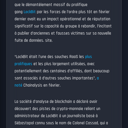
que le démantèlement massif du prolifique
gang
LockBit
par les forces de l’ordre plus tôt en février
dernier avait eu un impact opérationnel et de réputation
significatif sur la capacité du groupe à rebondir, l’incitant
à publier d’anciennes et fausses victimes sur sa nouvelle
fuite de données. site.
“LockBit était l’une des souches RaaS les
plus
prolifiques
et les plus largement utilisées, avec
potentiellement des centaines d’affiliés, dont beaucoup
sont associés à d’autres souches importantes”,
a
noté
Chainalysis en février.
La société d’analyse de blockchain a déclaré avoir
découvert des pistes de crypto-monnaie reliant un
administrateur de LockBit à un journaliste basé à
Sébastopol connu sous le nom de Colonel Cassad, qui a