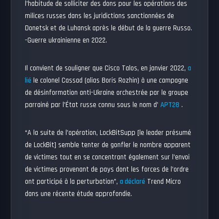
l’habitude de solliciter des dons pour les opérations des
milices russes dans les juridictions sanctionnées de
Donetsk et de Luhansk après le début de la guerre Russo.
-Guerre ukrainienne en 2022.
Il convient de souligner que Cisco Talos, en janvier 2022,
a
lié
le colonel Cassad (alias Boris Rozhin) à une campagne
de désinformation anti-Ukraine orchestrée par le groupe
parrainé par l’État russe connu sous le nom d’
APT28
.
“A la suite de l’opération, LockBitSupp [le leader présumé
de LockBit] semble tenter de gonfler le nombre apparent
de victimes tout en se concentrant également sur l’envoi
de victimes provenant de pays dont les forces de l’ordre
ont participé à la perturbation”,
a déclaré
Trend Micro
dans une récente étude approfondie.