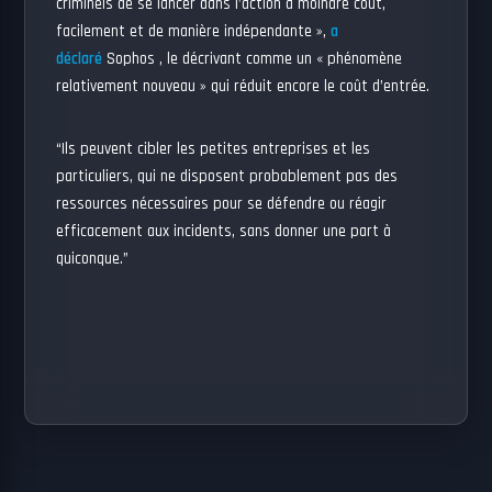
criminels de se lancer dans l’action à moindre coût,
facilement et de manière indépendante »,
a
déclaré
Sophos , le décrivant comme un « phénomène
relativement nouveau » qui réduit encore le coût d’entrée.
“Ils peuvent cibler les petites entreprises et les
particuliers, qui ne disposent probablement pas des
ressources nécessaires pour se défendre ou réagir
efficacement aux incidents, sans donner une part à
quiconque.”