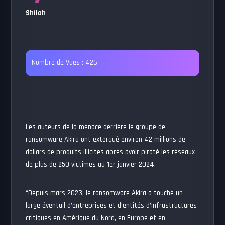
Shiloh
Nombre de Vues :
426
Les auteurs de la menace derrière le groupe de
ransomware Akira ont extorqué environ 42 millions de
dollars de produits illicites après avoir piraté les réseaux
de plus de 250 victimes au 1er janvier 2024.
“Depuis mars 2023, le ransomware Akira a touché un
large éventail d’entreprises et d’entités d’infrastructures
critiques en Amérique du Nord, en Europe et en