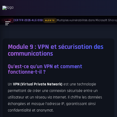
Multiples vulnérabilités dans Microsoft Sharepo
CERTFR-2026-ALE-008
CERT-FR
ALERTE
Module 9 : VPN et sécurisation des
communications
Qu’est-ce qu’un VPN et comment
fonctionne-t-il ?
Un
VPN (Virtual Private Network)
est une technologie
permettant de créer une connexion sécurisée entre un
utilisateur et un réseau via Internet. Il chiffre les données
échangées et masque l’adresse IP, garantissant ainsi
confidentialité et anonymat.