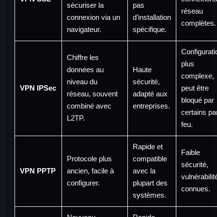
sécuriser la
pas
réseau
connexion via un
d’installation
complètes.
navigateur.
spécifique.
Configurati
Chiffre les
plus
données au
Haute
complexe,
niveau du
sécurité,
VPN IPSec
peut être
réseau, souvent
adapté aux
bloqué par
combiné avec
entreprises.
certains pa
L2TP.
feu.
Rapide et
Faible
Protocole plus
compatible
sécurité,
VPN PPTP
ancien, facile à
avec la
vulnérabilit
configurer.
plupart des
connues.
systèmes.