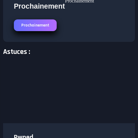
Prochainement
Prochainement
Prochainement
Astuces :
Pwned