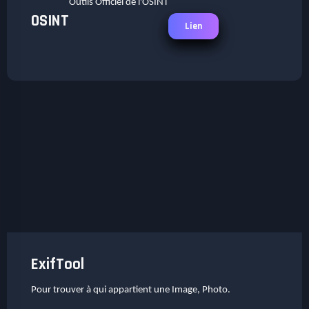
Outils Officiel de l'OSINT
OSINT
Lien
ExifTool
Pour trouver à qui appartient une Image, Photo.