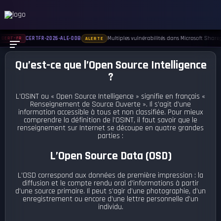
Multiples vulnérabilités dans Microsoft Sharepo
CERTFR-2026-ALE-008
CERT-FR
ALERTE
Qu’est-ce que l’Open Source Intelligence
?
L’OSINT ou « Open Source Intelligence » signifie en français «
Renseignement de Source Ouverte ». Il s’agit d’une
information accessible à tous et non classifiée. Pour mieux
comprendre la définition de l’OSINT, il faut savoir que le
renseignement sur Internet se découpe en quatre grandes
parties :
L’Open Source Data (OSD)
L’OSD correspond aux données de première impression : la
diffusion et le compte rendu oral d’informations à partir
d’une source primaire. Il peut s’agir d’une photographie, d’un
enregistrement ou encore d’une lettre personnelle d’un
individu.