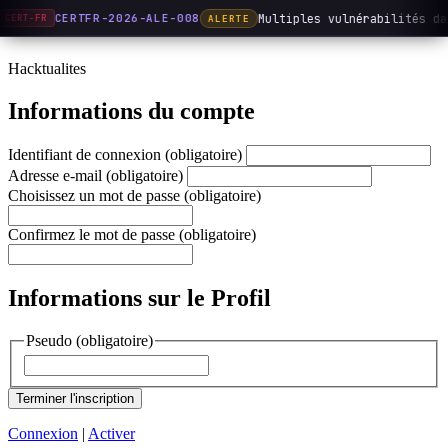
Multiples vulnérabilités da
CERTFR-2026-ALE-008
ALERTE
CERT-FR
Hacktualites
Informations du compte
Identifiant de connexion (obligatoire)
Adresse e-mail (obligatoire)
Choisissez un mot de passe (obligatoire)
Confirmez le mot de passe (obligatoire)
Informations sur le Profil
Pseudo
(obligatoire)
Connexion
|
Activer