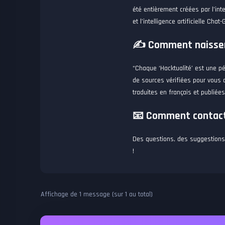
été entièrement créées par l’inte
et l’intelligence artificielle Chat
✍️ Comment naissen
“Chaque ‘Hacktualité’ est une p
de sources vérifiées pour vous 
traduites en français et publiée
📧 Comment contact
Des questions, des suggestions
!
Affichage de 1 message (sur 1 au total)