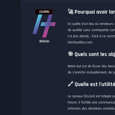
🚀 Pourquoi avoir la
ADMIN
En quête d’un lieu où amateurs 
de qualité sans contrepartie co
n’a pas abouti… Face à ce const
Shiloh
Hacktualites.com.
🎯 Quels sont les ob
Notre but est de tisser des lie
de s’enrichir mutuellement, de p
🔗 Quelle est l’utili
Le serveur Discord est intégré po
Forum. Il facilite une communic
informés des dernières activité