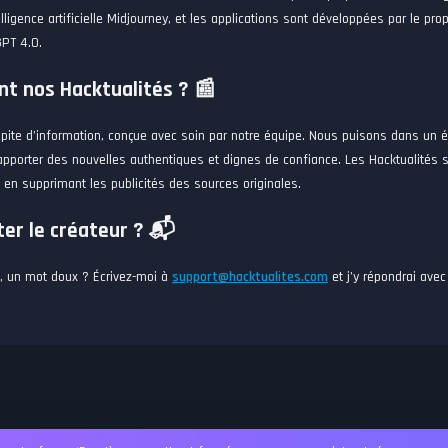
lligence artificielle Midjourney, et les applications sont développées par le prop
-GPT 4.0.
t nos Hacktualités ? 📰
épite d’information, conçue avec soin par notre équipe. Nous puisons dans un é
apporter des nouvelles authentiques et dignes de confiance. Les Hacktualités 
s en supprimant les publicités des sources originales.
er le créateur ? 📬
, un mot doux ? Écrivez-moi à
support@hacktualites.com
et j’y répondrai avec 