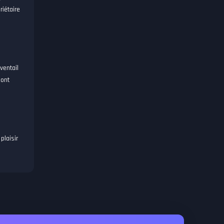
riétaire
ventail
sont
plaisir