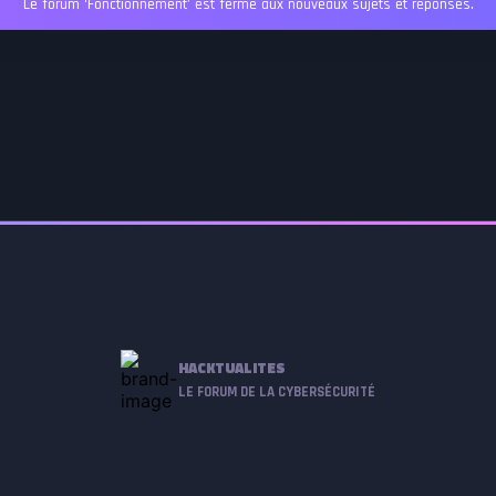
Le forum ‘Fonctionnement’ est fermé aux nouveaux sujets et réponses.
HACKTUALITES
LE FORUM DE LA CYBERSÉCURITÉ