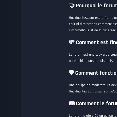
🤝 Pourquoi le forum 
Hacktualites.com est le fruit d’
coût ni distractions commerciale
l’informatique et de la cybersécu
💸 Comment est fina
Le forum est une œuvre de cœur,
accessible, sans jamais utiliser 
🛡️ Comment fonctio
Une équipe de modérateurs dévou
Hacktualites soit aussi sûr qu’a
📟 Comment le forum
Le forum a été créé en utilisan