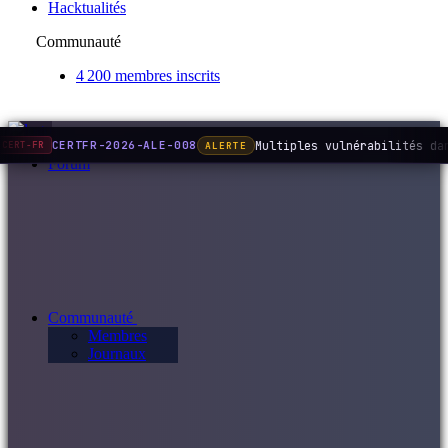
Hacktualités
Communauté
4 200 membres inscrits
Multiples vulnérabilités da
CERTFR-2026-ALE-008
ALERTE
CERT-FR
Forum
Communauté
Membres
Journaux