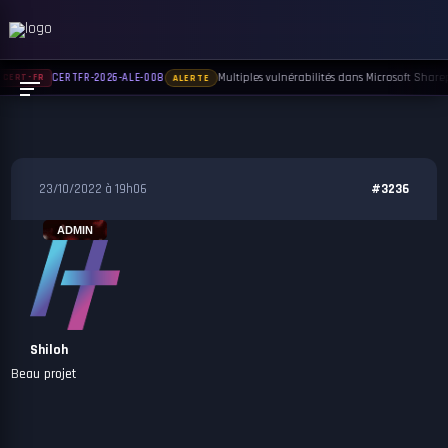
Multiples vulnérabilités dans Microsoft Sharepo
CERTFR-2026-ALE-008
CERT-FR
ALERTE
23/10/2022 à 19h06
#3236
ADMIN
Shiloh
Beau projet