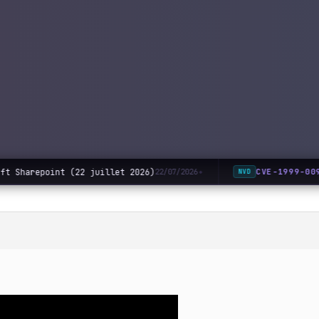
ft Sharepoint (22 juillet 2026)
CVE-1999-009
22/07/2026
NVD
◆