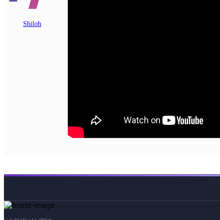
Shiloh