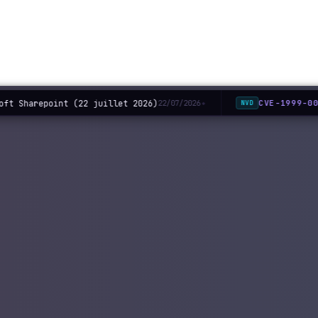
ft Sharepoint (22 juillet 2026)
CVE-1999-00
22/07/2026
NVD
◆