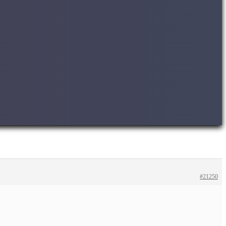
#21250