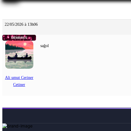
22/05/2026 à 13h06
MEMBRES
sağol
Ali umut Ceriner
Cetiner