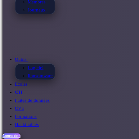
Membres
Journaux
Outils
Logiciel
Ransomware
Ecoles
CTF
Fuites de données
CVE
Formations
Hacktualités
Connexion