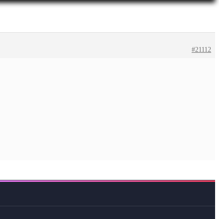
#21112