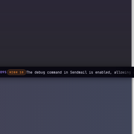
The debug command in Sendmail is enabled, allowing a
095
HIGH 10