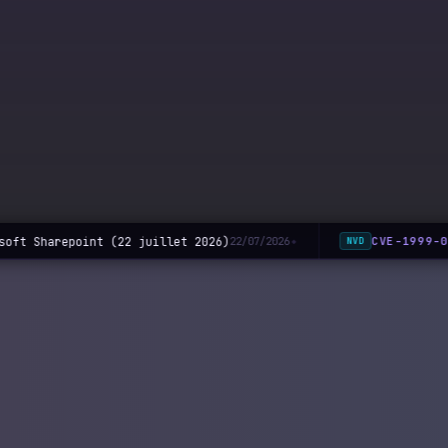
oft Sharepoint (22 juillet 2026)
CVE-1999-0
22/07/2026
NVD
◆