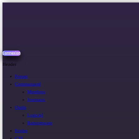
Connexion
Header
Forum
Communauté
Membres
Journaux
Outils
Logiciel
Ransomware
Ecoles
CTF