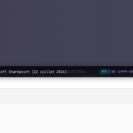
oft Sharepoint (22 juillet 2026)
CVE-1999-0
22/07/2026
NVD
◆