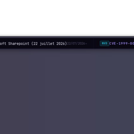
oft Sharepoint (22 juillet 2026)
CVE-1999-00
22/07/2026
NVD
◆