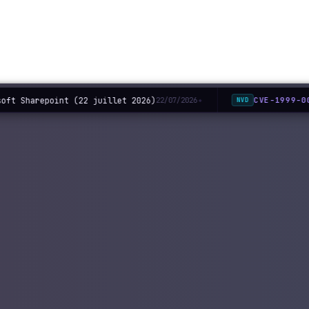
oft Sharepoint (22 juillet 2026)
CVE-1999-00
22/07/2026
NVD
◆