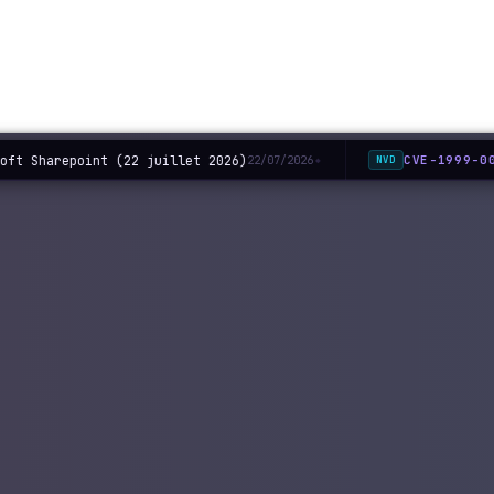
oft Sharepoint (22 juillet 2026)
CVE-1999-00
22/07/2026
NVD
◆