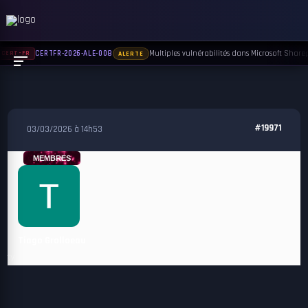
Multiples vulnérabilités dans Microsoft Sharepo
CERTFR-2026-ALE-008
CERT-FR
ALERTE
#19971
03/03/2026 à 14h53
MEMBRES
Tiago Grolloeau
ty