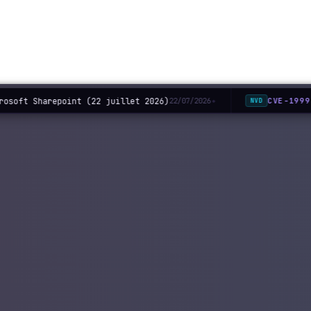
rosoft Sharepoint (22 juillet 2026)
CVE-1999
22/07/2026
NVD
◆