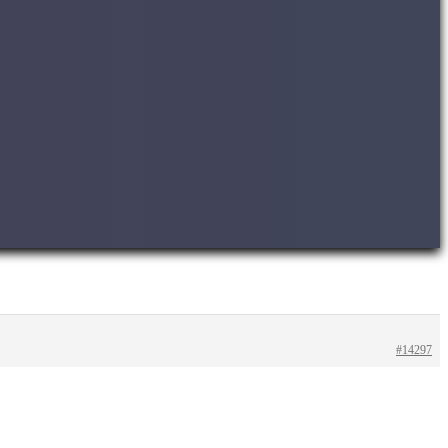
#14297