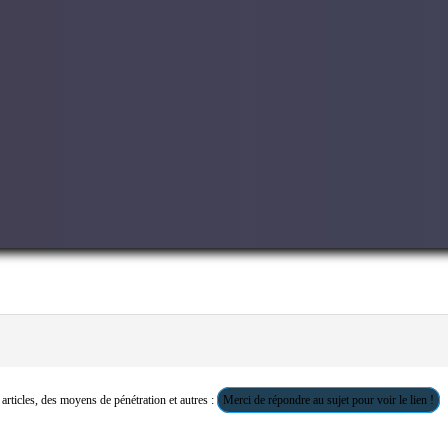
s articles, des moyens de pénétration et autres :
Merci de répondre au sujet pour voir le lien !