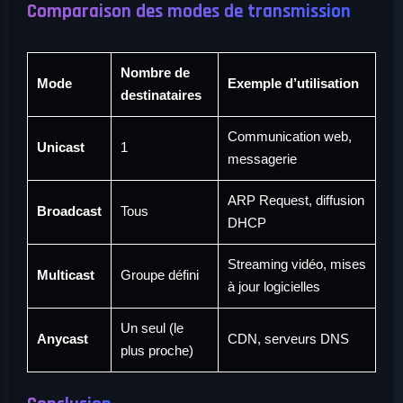
Comparaison des modes de transmission
Nombre de
Mode
Exemple d’utilisation
destinataires
Communication web,
Unicast
1
messagerie
ARP Request, diffusion
Broadcast
Tous
DHCP
Streaming vidéo, mises
Multicast
Groupe défini
à jour logicielles
Un seul (le
Anycast
CDN, serveurs DNS
plus proche)